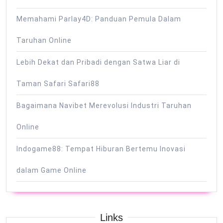
Memahami Parlay4D: Panduan Pemula Dalam
Taruhan Online
Lebih Dekat dan Pribadi dengan Satwa Liar di
Taman Safari Safari88
Bagaimana Navibet Merevolusi Industri Taruhan
Online
Indogame88: Tempat Hiburan Bertemu Inovasi
dalam Game Online
Links