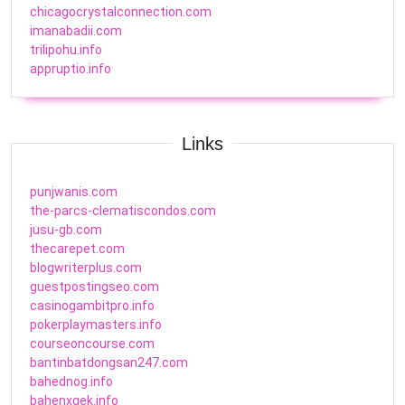
chicagocrystalconnection.com
imanabadii.com
trilipohu.info
appruptio.info
Links
punjwanis.com
the-parcs-clematiscondos.com
jusu-gb.com
thecarepet.com
blogwriterplus.com
guestpostingseo.com
casinogambitpro.info
pokerplaymasters.info
courseoncourse.com
bantinbatdongsan247.com
bahednog.info
bahenxgek.info