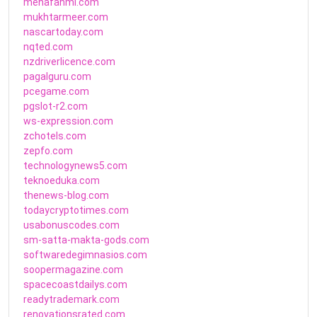
menafahmi.com
mukhtarmeer.com
nascartoday.com
nqted.com
nzdriverlicence.com
pagalguru.com
pcegame.com
pgslot-r2.com
ws-expression.com
zchotels.com
zepfo.com
technologynews5.com
teknoeduka.com
thenews-blog.com
todaycryptotimes.com
usabonuscodes.com
sm-satta-makta-gods.com
softwaredegimnasios.com
soopermagazine.com
spacecoastdailys.com
readytrademark.com
renovationsrated.com