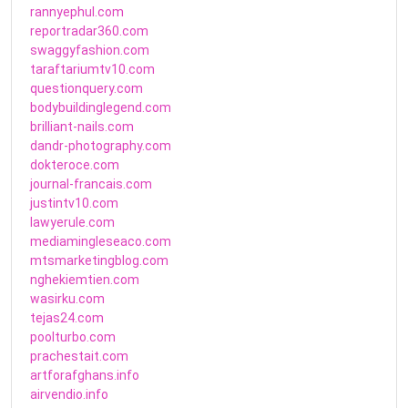
rannyephul.com
reportradar360.com
swaggyfashion.com
taraftariumtv10.com
questionquery.com
bodybuildinglegend.com
brilliant-nails.com
dandr-photography.com
dokteroce.com
journal-francais.com
justintv10.com
lawyerule.com
mediamingleseaco.com
mtsmarketingblog.com
nghekiemtien.com
wasirku.com
tejas24.com
poolturbo.com
prachestait.com
artforafghans.info
airvendio.info