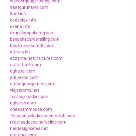
wondergadgetsshop.com
seatgurunews.com
3net.info
codeplex.info
okena.info
akunidpropokerqq.com
bespokecardetailing.com
bestfriendscredit.com
elibrary.biz
eczema-naturalcures.com
astro-bath.com
aghapal.com
altu-expo.com
authorjennijames.com
viajearoma.net
tsutsuji-parkin.com
agharab.com
cheapammousa.com
thepositiveladiessoccerclub.com
recetasdecocinafaciles.com
naildesignsidea.net
greatpai.com