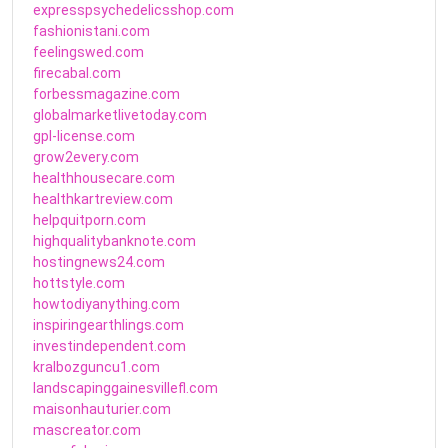
expresspsychedelicsshop.com
fashionistani.com
feelingswed.com
firecabal.com
forbessmagazine.com
globalmarketlivetoday.com
gpl-license.com
grow2every.com
healthhousecare.com
healthkartreview.com
helpquitporn.com
highqualitybanknote.com
hostingnews24.com
hottstyle.com
howtodiyanything.com
inspiringearthlings.com
investindependent.com
kralbozguncu1.com
landscapinggainesvillefl.com
maisonhauturier.com
mascreator.com