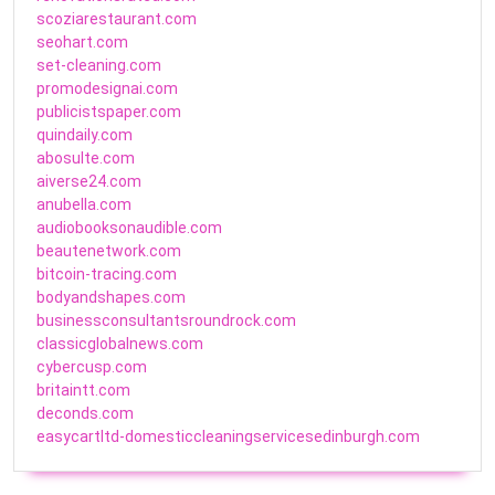
scoziarestaurant.com
seohart.com
set-cleaning.com
promodesignai.com
publicistspaper.com
quindaily.com
abosulte.com
aiverse24.com
anubella.com
audiobooksonaudible.com
beautenetwork.com
bitcoin-tracing.com
bodyandshapes.com
businessconsultantsroundrock.com
classicglobalnews.com
cybercusp.com
britaintt.com
deconds.com
easycartltd-domesticcleaningservicesedinburgh.com