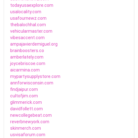
todayusaexplore.com
usalocality.com
usafournewz.com
thebalochhal.com
vehicularmaster.com
vibesaccent.com
ampajavierdemiguel.org
brainboosters.co
amberlately.com
joycebriscoe.com
aicarmina.com
mypartysupplystore.com
annforwisconsin.com
findjaipur.com
cultofjim.com
glimmerick.com
davidfollett.com
newcollegebeat.com
reverbnewyork.com
skinmerch.com
usvisaforum.com