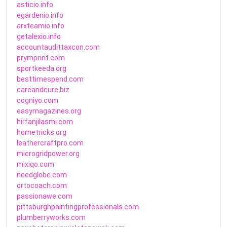
asticio.info
egardenio.info
arxteamio.info
getalexio.info
accountaudittaxcon.com
prymprint.com
sportkeeda.org
besttimespend.com
careandcure.biz
cogniyo.com
easymagazines.org
hirfanjilasmi.com
hometricks.org
leathercraftpro.com
microgridpower.org
mixiqo.com
needglobe.com
ortocoach.com
passionawe.com
pittsburghpaintingprofessionals.com
plumberryworks.com