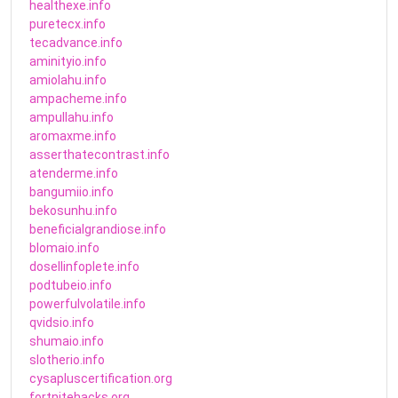
healthexe.info
puretecx.info
tecadvance.info
aminityio.info
amiolahu.info
ampacheme.info
ampullahu.info
aromaxme.info
asserthatecontrast.info
atenderme.info
bangumiio.info
bekosunhu.info
beneficialgrandiose.info
blomaio.info
dosellinfoplete.info
podtubeio.info
powerfulvolatile.info
qvidsio.info
shumaio.info
slotherio.info
cysapluscertification.org
fortnitehacks.org