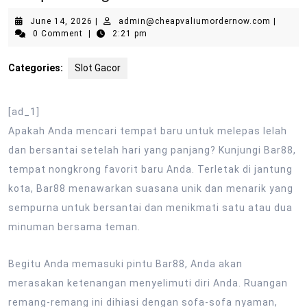
June
admin@c
June 14, 2026
|
admin@cheapvaliumordernow.com
|
14,
0 Comment
|
2:21 pm
2026
Categories:
Slot Gacor
[ad_1]
Apakah Anda mencari tempat baru untuk melepas lelah
dan bersantai setelah hari yang panjang? Kunjungi Bar88,
tempat nongkrong favorit baru Anda. Terletak di jantung
kota, Bar88 menawarkan suasana unik dan menarik yang
sempurna untuk bersantai dan menikmati satu atau dua
minuman bersama teman.
Begitu Anda memasuki pintu Bar88, Anda akan
merasakan ketenangan menyelimuti diri Anda. Ruangan
remang-remang ini dihiasi dengan sofa-sofa nyaman,