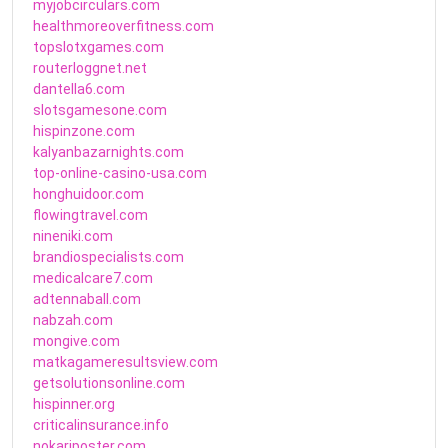
myjobcirculars.com
healthmoreoverfitness.com
topslotxgames.com
routerloggnet.net
dantella6.com
slotsgamesone.com
hispinzone.com
kalyanbazarnights.com
top-online-casino-usa.com
honghuidoor.com
flowingtravel.com
nineniki.com
brandiospecialists.com
medicalcare7.com
adtennaball.com
nabzah.com
mongive.com
matkagameresultsview.com
getsolutionsonline.com
hispinner.org
criticalinsurance.info
nokariposter.com