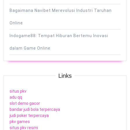
Bagaimana Navibet Merevolusi Industri Taruhan
Online
Indogame88: Tempat Hiburan Bertemu Inovasi
dalam Game Online
Links
situs pkv
adu qq
slot demo gacor
bandar judi bola terpercaya
judi poker terpercaya
pkv games
situs pkv resmi