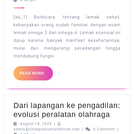
6:40 pm
Lemak
Sehat
[ad_1] Berbicara tentang lemak sehat,
Tanpa
kebanyakan orang sudah familiar dengan asam
Tanda
lemak omega-3 dan omega-6. Lemak esensial ini
dipuji karena banyak manfaat kesehatannya,
Jasa
mulai dari mengurangi peradangan hingga
mendukung fungsi
READ
READ MORE
MORE
Dari lapangan ke pengadilan:
Dari
evolusi peralatan olahraga
lapan
August
August 18, 2025
|
18,
admin@cheapvaliumordern
admin@cheapvaliumordernow.com
|
0 Comment
|
ke