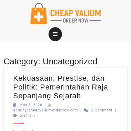
Skip
to
content
Open
Button
Category:
Uncategorized
Kekuasaan, Prestise, dan
Politik: Pemerintahan Raja
Kekuasaan,
Sepanjang Sejarah
Prestise,
May
May 6, 2026
|
6,
admin@cheapvaliumordern
admin@cheapvaliumordernow.com
|
0 Comment
|
dan
2026
5:31 am
Politik:
Pemerintahan