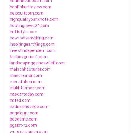
healthhousecare.com
healthkartreview.com
helpquitporn.com
highqualitybanknote.com
hostingnews24.com
hottstyle.com
howtodiyanything.com
inspiringearthlings.com
investindependent.com
kralbozguncu1.com
landscapinggainesvillefl.com
maisonhauturier.com
mascreator.com
menafahmi.com
mukhtarmeer.com
nascartoday.com
nqted.com
nzdriverlicence.com
pagalguru.com
pcegame.com
pgslot-r2.com
ws-expression.com