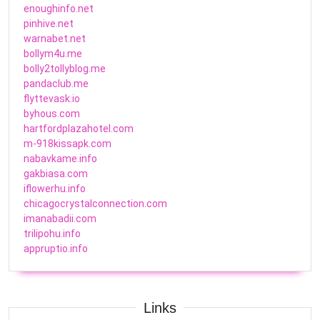
enoughinfo.net
pinhive.net
warnabet.net
bollym4u.me
bolly2tollyblog.me
pandaclub.me
flyttevask.io
byhous.com
hartfordplazahotel.com
m-918kissapk.com
nabavkame.info
gakbiasa.com
iflowerhu.info
chicagocrystalconnection.com
imanabadii.com
trilipohu.info
appruptio.info
Links