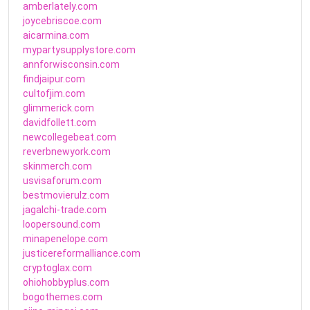
amberlately.com
joycebriscoe.com
aicarmina.com
mypartysupplystore.com
annforwisconsin.com
findjaipur.com
cultofjim.com
glimmerick.com
davidfollett.com
newcollegebeat.com
reverbnewyork.com
skinmerch.com
usvisaforum.com
bestmovierulz.com
jagalchi-trade.com
loopersound.com
minapenelope.com
justicereformalliance.com
cryptoglax.com
ohiohobbyplus.com
bogothemes.com