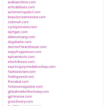
arabianstime.com
atticabblues.com
autometropolist.com
beautycreamreview.com
coinmoh.com
cyclopsreview.com
dattgen.com
didoivatnang.com
dogsbarks.com
dwmsoftwarehouse.com
enjoytroyjackson.com
epicaimbots.com
etech4news.com
expresspsychedelicsshop.com
fashionistani.com
feelingswed.com
firecabal.com
forbessmagazine.com
globalmarketlivetoday.com
gpl-license.com
grow2every.com