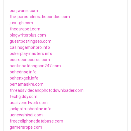
punjwanis.com
the-parcs-clematiscondos.com
jusu-gb.com
thecarepet.com
blogwriterplus.com
guestpostingseo.com
casinogambitpro.info
pokerplaymasters.info
courseoncourse.com
bantinbatdongsan247.com
bahednog.info
bahenxgek.info
pertamaskre.com
threadsvideoandphotodownloader.com
techgiddy.com
usalivenetwork.com
jackpotrushonline.info
ucnewshindi.com
freecellphonedatabase.com
gamersrope.com