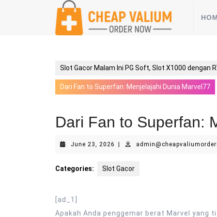
Skip
to
HO
content
Slot Gacor Malam Ini PG Soft, Slot X1000 dengan 
Dari Fan to Superfan: Menjelajahi Dunia Marvel77
Dari Fan to Superfan: 
June
June 23, 2026
|
admin@cheapvaliumorde
23,
2026
Categories:
Slot Gacor
[ad_1]
Apakah Anda penggemar berat Marvel yang ti