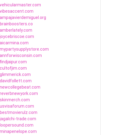
vehicularmaster.com
vibesaccent.com
ampajavierdemiguel.org
brainboosters.co
amberlately.com
joycebriscoe.com
aicarmina.com
mypartysupplystore.com
annforwisconsin.com
findjaipur.com
cultofjim.com
glimmerick.com
davidfollett.com
newcollegebeat.com
reverbnewyork.com
skinmerch.com
usvisaforum.com
bestmovierulz.com
jagalchi-trade.com
loopersound.com
minapenelope.com