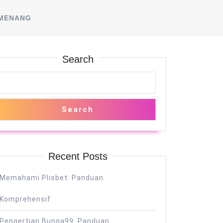
 MENANG
Search
Search
Recent Posts
Memahami Plisbet: Panduan
Komprehensif
Pengertian Bunga99: Panduan