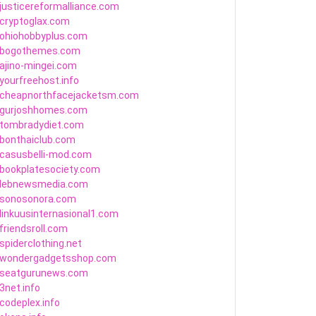
justicereformalliance.com
cryptoglax.com
ohiohobbyplus.com
bogothemes.com
ajino-mingei.com
yourfreehost.info
cheapnorthfacejacketsm.com
gurjoshhomes.com
tombradydiet.com
bonthaiclub.com
casusbelli-mod.com
bookplatesociety.com
lebnewsmedia.com
sonosonora.com
linkuusinternasional1.com
friendsroll.com
spiderclothing.net
wondergadgetsshop.com
seatgurunews.com
3net.info
codeplex.info