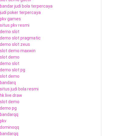
bandar judi bola terpercaya
judi poker terpercaya
pkv games
situs pkv resmi
demo slot
demo slot pragmatic
demo slot zeus
slot demo maxwin
slot demo
demo slot
demo slot pg
slot demo
bandarq
situs judi bola resmi
hk live draw
slot demo
demo pg
bandarqq
pkv
dominoqq
bandarqq