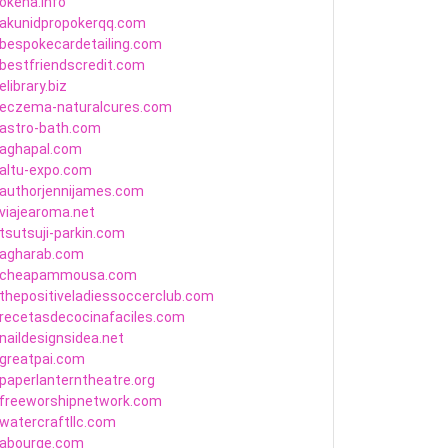
okena.info
akunidpropokerqq.com
bespokecardetailing.com
bestfriendscredit.com
elibrary.biz
eczema-naturalcures.com
astro-bath.com
aghapal.com
altu-expo.com
authorjennijames.com
viajearoma.net
tsutsuji-parkin.com
agharab.com
cheapammousa.com
thepositiveladiessoccerclub.com
recetasdecocinafaciles.com
naildesignsidea.net
greatpai.com
paperlanterntheatre.org
freeworshipnetwork.com
watercraftllc.com
abourge.com