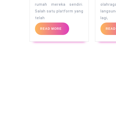
rumah mereka sendiri.
olahr
Salah satu platform yang
langsu
telah
lagi,
READ
READ MORE
READ
MORE