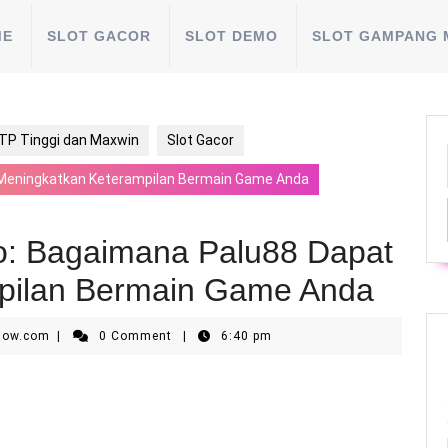
ME
SLOT GACOR
SLOT DEMO
SLOT GAMPANG
RTP Tinggi dan Maxwin
Slot Gacor
 Meningkatkan Keterampilan Bermain Game Anda
o: Bagaimana Palu88 Dapat
pilan Bermain Game Anda
admin@cheapvaliumordernow.com
now.com
|
0 Comment
|
6:40 pm