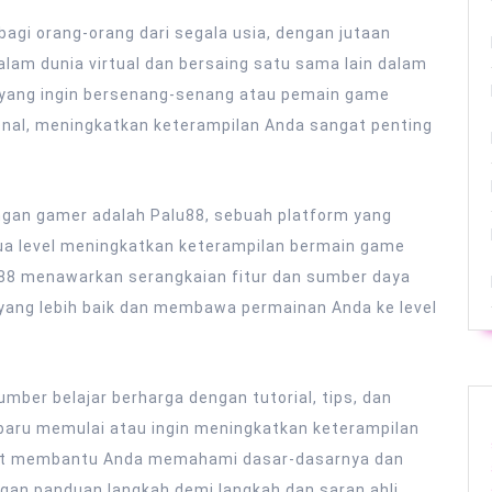
agi orang-orang dari segala usia, dengan jutaan
lam dunia virtual dan bersaing satu sama lain dalam
 yang ingin bersenang-senang atau pemain game
ional, meningkatkan keterampilan Anda sangat penting
angan gamer adalah Palu88, sebuah platform yang
a level meningkatkan keterampilan bermain game
lu88 menawarkan serangkaian fitur dan sumber daya
ang lebih baik dan membawa permainan Anda ke level
ber belajar berharga dengan tutorial, tips, dan
 baru memulai atau ingin meningkatkan keterampilan
pat membantu Anda memahami dasar-dasarnya dan
an panduan langkah demi langkah dan saran ahli,