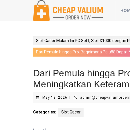
Skip
to
HO
content
Slot Gacor Malam Ini PG Soft, Slot X1000 dengan 
Dari Pemula hingga Pro: Bagaimana Palu88 Dapat
Dari Pemula hingga Pr
Meningkatkan Keteram
May
May 13, 2026
|
admin@cheapvaliumorder
13,
2026
Categories:
Slot Gacor