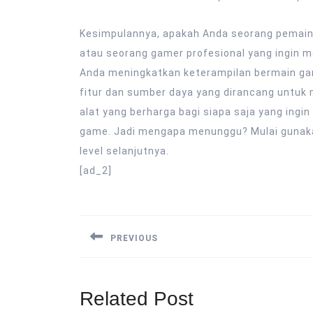
Kesimpulannya, apakah Anda seorang pemain
atau seorang gamer profesional yang ingin 
Anda meningkatkan keterampilan bermain ga
fitur dan sumber daya yang dirancang untuk
alat yang berharga bagi siapa saja yang ing
game. Jadi mengapa menunggu? Mulai gunakan
level selanjutnya.
[ad_2]
Post
navigation
PREVIOUS
Previous
post:
Related Post