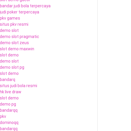
bandar judi bola terpercaya
judi poker terpercaya
pkv games
situs pkv resmi
demo slot
demo slot pragmatic
demo slot zeus
slot demo maxwin
slot demo
demo slot
demo slot pg
slot demo
bandarq
situs judi bola resmi
hk live draw
slot demo
demo pg
bandarqq
pkv
dominoqq
bandarqq