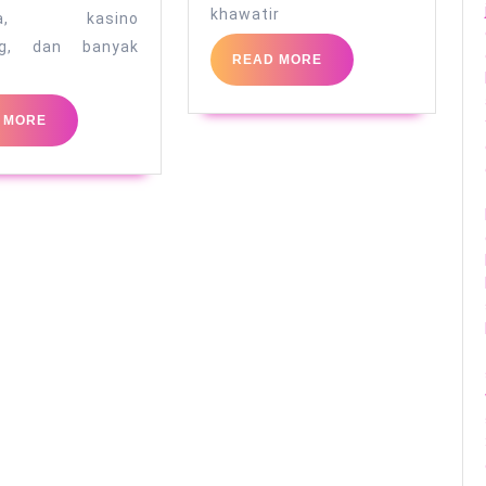
khawatir
aga, kasino
ng, dan banyak
READ
READ MORE
MORE
READ
 MORE
MORE