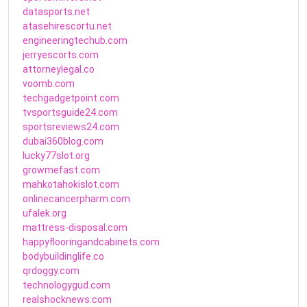
datasports.net
atasehirescortu.net
engineeringtechub.com
jerryescorts.com
attorneylegal.co
voomb.com
techgadgetpoint.com
tvsportsguide24.com
sportsreviews24.com
dubai360blog.com
lucky77slot.org
growmefast.com
mahkotahokislot.com
onlinecancerpharm.com
ufalek.org
mattress-disposal.com
happyflooringandcabinets.com
bodybuildinglife.co
qrdoggy.com
technologygud.com
realshocknews.com