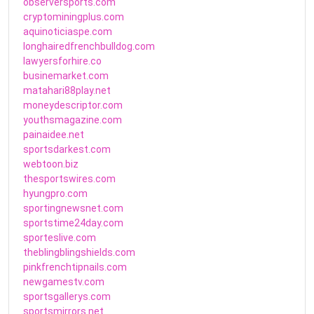
observersports.com
cryptominingplus.com
aquinoticiaspe.com
longhairedfrenchbulldog.com
lawyersforhire.co
businemarket.com
matahari88play.net
moneydescriptor.com
youthsmagazine.com
painaidee.net
sportsdarkest.com
webtoon.biz
thesportswires.com
hyungpro.com
sportingnewsnet.com
sportstime24day.com
sporteslive.com
theblingblingshields.com
pinkfrenchtipnails.com
newgamestv.com
sportsgallerys.com
sportsmirrors.net