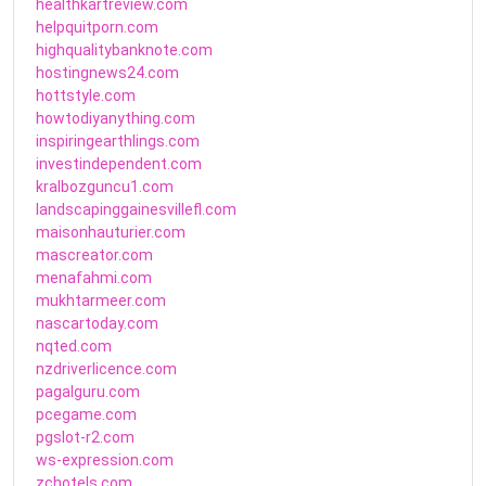
healthkartreview.com
helpquitporn.com
highqualitybanknote.com
hostingnews24.com
hottstyle.com
howtodiyanything.com
inspiringearthlings.com
investindependent.com
kralbozguncu1.com
landscapinggainesvillefl.com
maisonhauturier.com
mascreator.com
menafahmi.com
mukhtarmeer.com
nascartoday.com
nqted.com
nzdriverlicence.com
pagalguru.com
pcegame.com
pgslot-r2.com
ws-expression.com
zchotels.com