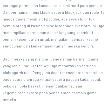
berbagai permainan kasino untuk dinikmati para pemain.
Dari permainan meja klasik seperti blackjack dan roulette
hingga game mesin slot populer, ada sesuatu untuk
semua orang di kasino online Kratonbet. Platform ini juga
menampilkan permainan dealer langsung, memberi
pemain kesempatan untuk mengalami sensasi kasino
sungguhan dari kenyamanan rumah mereka sendiri.
Bagi mereka yang mencari pengalaman bermain game
yang lebih unik, KratonBet juga menawarkan taruhan
olahraga virtual. Pengguna dapat menempatkan taruhan
pada acara olahraga virtual seperti pacuan kuda, sepak
bola, dan bola basket, menambahkan lapisan
kegembiraan ekstra pada pengalaman bermain game
mereka.