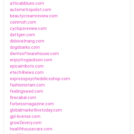
atticabblues.com
autometropolist.com
beautycreamreview.com
coinmoh.com
cyclopsreview.com
dattgen.com
didoivatnang.com
dogsbarks.com
dwmsoftwarehouse.com
enjoytroyjackson.com
epicaimbots.com
etech4news.com
expresspsychedelicsshop.com
fashionistani.com
feelingswed.com
firecabal.com
forbessmagazine.com
globalmarketlivetoday.com
gpl-license.com
grow2every.com
healthhousecare.com