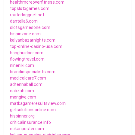
healthmoreoverfitness.com
topslotxgames.com
routerloggnet.net
dantella6.com
slotsgamesone.com
hispinzone.com
kalyanbazarnights.com
top-online-casino-usa.com
honghuidoor.com
flowingtravel.com
nineniki.com
brandiospecialists.com
medicalcare7.com
adtennaball.com
nabzah.com
mongive.com
matkagameresultsview.com
getsolutionsonline.com
hispinner.org
criticalinsurance.info
nokariposter.com
kalyan-guessing-nightplay.com