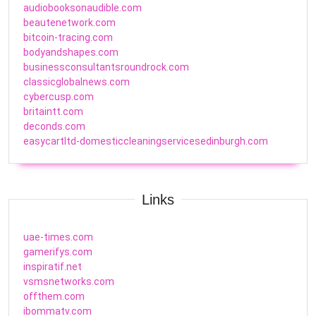
audiobooksonaudible.com
beautenetwork.com
bitcoin-tracing.com
bodyandshapes.com
businessconsultantsroundrock.com
classicglobalnews.com
cybercusp.com
britaintt.com
deconds.com
easycartltd-domesticcleaningservicesedinburgh.com
Links
uae-times.com
gamerifys.com
inspiratif.net
vsmsnetworks.com
offthem.com
ibommatv.com