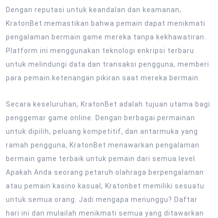
Dengan reputasi untuk keandalan dan keamanan,
KratonBet memastikan bahwa pemain dapat menikmati
pengalaman bermain game mereka tanpa kekhawatiran.
Platform ini menggunakan teknologi enkripsi terbaru
untuk melindungi data dan transaksi pengguna, memberi
para pemain ketenangan pikiran saat mereka bermain.
Secara keseluruhan, KratonBet adalah tujuan utama bagi
penggemar game online. Dengan berbagai permainan
untuk dipilih, peluang kompetitif, dan antarmuka yang
ramah pengguna, KratonBet menawarkan pengalaman
bermain game terbaik untuk pemain dari semua level.
Apakah Anda seorang petaruh olahraga berpengalaman
atau pemain kasino kasual, Kratonbet memiliki sesuatu
untuk semua orang. Jadi mengapa menunggu? Daftar
hari ini dan mulailah menikmati semua yang ditawarkan