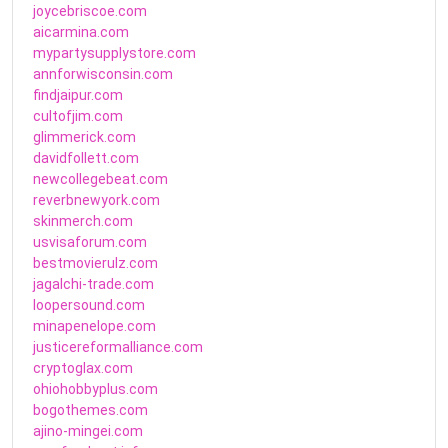
joycebriscoe.com
aicarmina.com
mypartysupplystore.com
annforwisconsin.com
findjaipur.com
cultofjim.com
glimmerick.com
davidfollett.com
newcollegebeat.com
reverbnewyork.com
skinmerch.com
usvisaforum.com
bestmovierulz.com
jagalchi-trade.com
loopersound.com
minapenelope.com
justicereformalliance.com
cryptoglax.com
ohiohobbyplus.com
bogothemes.com
ajino-mingei.com