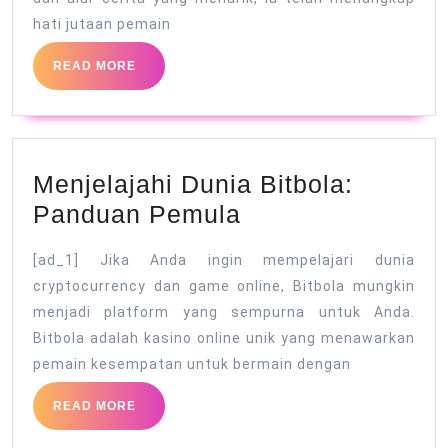
menyelam
hati jutaan pemain
mendalam
READ
READ MORE
ke
MORE
dalam
fenomena
permainan
Menjelajahi Dunia Bitbola:
strategi
Menjelajahi
Panduan Pemula
Dunia
[ad_1] Jika Anda ingin mempelajari dunia
Bitbola:
cryptocurrency dan game online, Bitbola mungkin
Panduan
menjadi platform yang sempurna untuk Anda.
Pemula
Bitbola adalah kasino online unik yang menawarkan
pemain kesempatan untuk bermain dengan
READ
READ MORE
MORE