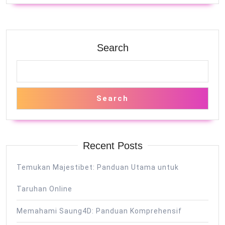
Search
Search
Recent Posts
Temukan Majestibet: Panduan Utama untuk
Taruhan Online
Memahami Saung4D: Panduan Komprehensif