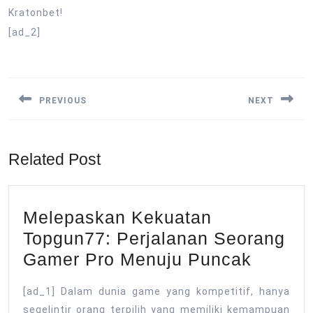
Kratonbet!
[ad_2]
Post
navigation
PREVIOUS
NEXT
Previous
Next
post:
post:
Related Post
Melepaskan Kekuatan
Topgun77: Perjalanan Seorang
Melepa
Gamer Pro Menuju Puncak
Kekuat
[ad_1] Dalam dunia game yang kompetitif, hanya
Topgun
segelintir orang terpilih yang memiliki kemampuan