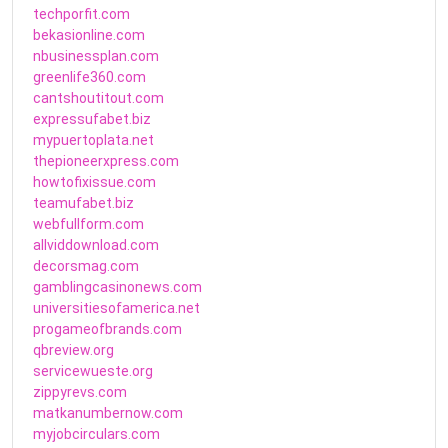
techporfit.com
bekasionline.com
nbusinessplan.com
greenlife360.com
cantshoutitout.com
expressufabet.biz
mypuertoplata.net
thepioneerxpress.com
howtofixissue.com
teamufabet.biz
webfullform.com
allviddownload.com
decorsmag.com
gamblingcasinonews.com
universitiesofamerica.net
progameofbrands.com
qbreview.org
servicewueste.org
zippyrevs.com
matkanumbernow.com
myjobcirculars.com