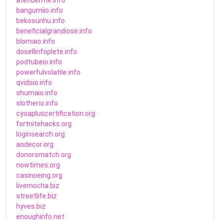
bangumiio.info
bekosunhu.info
beneficialgrandiose.info
blomaio.info
dosellinfoplete.info
podtubeio.info
powerfulvolatile.info
qvidsio.info
shumaio.info
slotherio.info
cysapluscertification.org
fortnitehacks.org
loginsearch.org
aodecor.org
donorsmatch.org
nowtimes.org
casinoeing.org
livemocha.biz
streetlife.biz
hyves.biz
enoughinfo.net