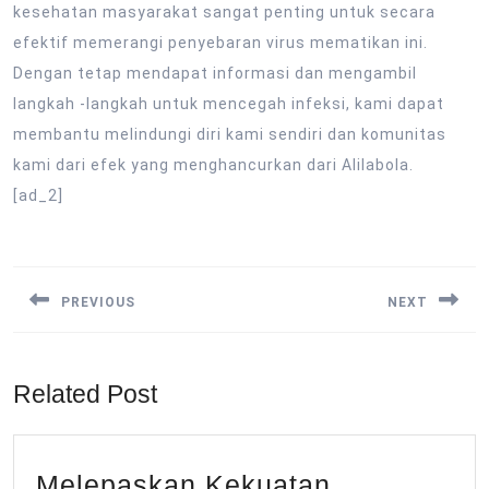
kesehatan masyarakat sangat penting untuk secara
efektif memerangi penyebaran virus mematikan ini.
Dengan tetap mendapat informasi dan mengambil
langkah -langkah untuk mencegah infeksi, kami dapat
membantu melindungi diri kami sendiri dan komunitas
kami dari efek yang menghancurkan dari Alilabola.
[ad_2]
Post
navigation
PREVIOUS
NEXT
Previous
Next
post:
post:
Related Post
Melepaskan Kekuatan