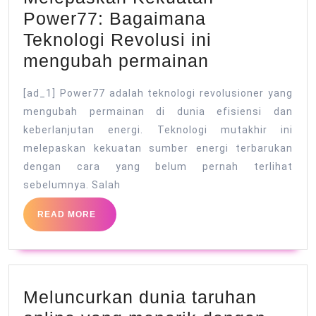
Power77: Bagaimana
Teknologi Revolusi ini
Melepaskan
mengubah permainan
Kekuatan
[ad_1] Power77 adalah teknologi revolusioner yang
Power77:
mengubah permainan di dunia efisiensi dan
Bagaimana
keberlanjutan energi. Teknologi mutakhir ini
Teknologi
melepaskan kekuatan sumber energi terbarukan
Revolusi
dengan cara yang belum pernah terlihat
ini
sebelumnya. Salah
mengubah
READ
READ MORE
permainan
MORE
Meluncurkan dunia taruhan