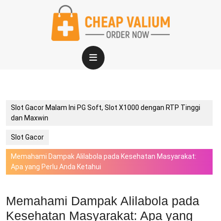
Skip
to
content
Open
Button
Slot Gacor Malam Ini PG Soft, Slot X1000 dengan RTP Tinggi
dan Maxwin
Slot Gacor
Memahami Dampak Alilabola pada Kesehatan Masyarakat:
Apa yang Perlu Anda Ketahui
Memahami Dampak Alilabola pada
Kesehatan Masyarakat: Apa yang