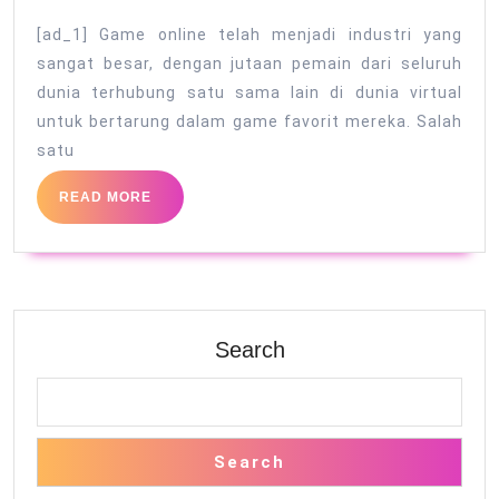
dalamnya
[ad_1] Game online telah menjadi industri yang
Dunia
sangat besar, dengan jutaan pemain dari seluruh
Warganet88:
dunia terhubung satu sama lain di dunia virtual
Melihat
untuk bertarung dalam game favorit mereka. Salah
Lebih
satu
Dekat
READ
READ MORE
Komunitas
MORE
Game
Online
Populer
Search
Search