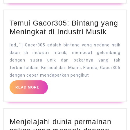
Temui Gacor305: Bintang yang
Temui
Meningkat di Industri Musik
Gacor
[ad_1] Gacor305 adalah bintang yang sedang naik
Bintan
daun di industri musik, membuat gelombang
yang
dengan suara unik dan bakatnya yang tak
Menin
terbantahkan. Berasal dari Miami, Florida, Gacor305
di
dengan cepat mendapatkan pengikut
Industr
READ
READ MORE
Musik
MORE
Menjelajahi dunia permainan