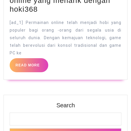
online yang menarik dengan
Menjelajahi
hoki368
dunia
[ad_1] Permainan online telah menjadi hobi yang
permainan
populer bagi orang -orang dari segala usia di
online
seluruh dunia. Dengan kemajuan teknologi, game
yang
telah berevolusi dari konsol tradisional dan game
menarik
PC ke
dengan
READ
READ MORE
hoki368
MORE
Search