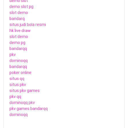
demo slot
demo slot pg
slot demo
bandarq
situs judi bola resmi
hk live draw
slot demo
demo pg
bandarqq
pkv
dominoqq
bandarqq
poker online
situs qq
situs pkv
situs pkv games
pkv qq
dominoqq pkv
pkv games bandarqq
dominoqq