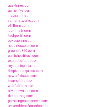
uae-times.com
gamerifys.com
inspiratif.net
vsmsnetworks.com
offthem.com
ibommatv.com
techporfit.com
bekasionline.com
nbusinessplan.com
greenlife360.com
cantshoutitout.com
expressufabet.biz
mypuertoplata.net
thepioneerxpress.com
howtofixissue.com
teamufabet.biz
webfullform.com
allviddownload.com
decorsmag.com
gamblingcasinonews.com
universitiesofamerica.net