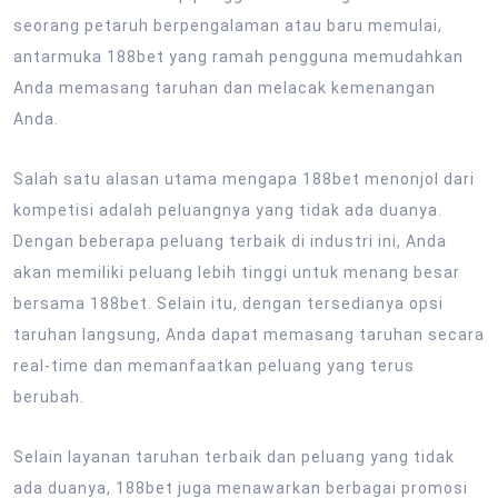
seorang petaruh berpengalaman atau baru memulai,
antarmuka 188bet yang ramah pengguna memudahkan
Anda memasang taruhan dan melacak kemenangan
Anda.
Salah satu alasan utama mengapa 188bet menonjol dari
kompetisi adalah peluangnya yang tidak ada duanya.
Dengan beberapa peluang terbaik di industri ini, Anda
akan memiliki peluang lebih tinggi untuk menang besar
bersama 188bet. Selain itu, dengan tersedianya opsi
taruhan langsung, Anda dapat memasang taruhan secara
real-time dan memanfaatkan peluang yang terus
berubah.
Selain layanan taruhan terbaik dan peluang yang tidak
ada duanya, 188bet juga menawarkan berbagai promosi