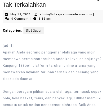
Tak Terkalahkan
May
admin@c
May 18, 2026
|
admin@cheapvaliumordernow.com
|
18,
0 Comment
|
8:16 pm
2026
Categories:
Slot Gacor
[ad_1]
Apakah Anda seorang penggemar olahraga yang ingin
membawa permainan taruhan Anda ke level selanjutnya?
Kunjungi 188bet, platform taruhan online utama yang
menawarkan layanan taruhan terbaik dan peluang yang
tidak ada duanya.
Dengan beragam pilihan acara olahraga, termasuk sepak
bola, bola basket, tenis, dan banyak lagi, 188bet memiliki
sesuatu untuk setiap penggemar olahraga. Baik Anda