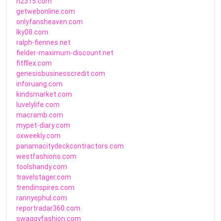
n2315.com
getwebonline.com
onlyfansheaven.com
lky08.com
ralph-fiennes.net
fielder-maximum-discount.net
fitfllex.com
genesisbusinesscredit.com
inforuang.com
kindsmarket.com
luvelylife.com
macramb.com
mypet-diary.com
oxweekly.com
panamacitydeckcontractors.com
westfashions.com
toolshandy.com
travelstager.com
trendinspires.com
rannyephul.com
reportradar360.com
swaggyfashion.com