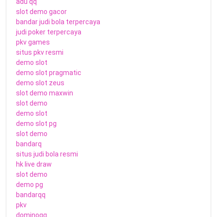
adu qq
slot demo gacor
bandar judi bola terpercaya
judi poker terpercaya
pkv games
situs pkv resmi
demo slot
demo slot pragmatic
demo slot zeus
slot demo maxwin
slot demo
demo slot
demo slot pg
slot demo
bandarq
situs judi bola resmi
hk live draw
slot demo
demo pg
bandarqq
pkv
dominoqq