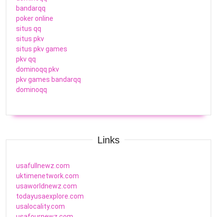
bandarqq
poker online
situs qq
situs pkv
situs pkv games
pkv qq
dominoqq pkv
pkv games bandarqq
dominoqq
Links
usafullnewz.com
uktimenetwork.com
usaworldnewz.com
todayusaexplore.com
usalocality.com
usafournewz.com