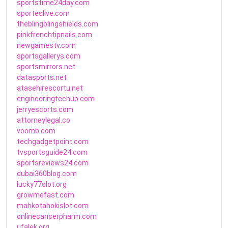
sportstime24day.com
sporteslive.com
theblingblingshields.com
pinkfrenchtipnails.com
newgamestv.com
sportsgallerys.com
sportsmirrors.net
datasports.net
atasehirescortu.net
engineeringtechub.com
jerryescorts.com
attorneylegal.co
voomb.com
techgadgetpoint.com
tvsportsguide24.com
sportsreviews24.com
dubai360blog.com
lucky77slot.org
growmefast.com
mahkotahokislot.com
onlinecancerpharm.com
ufalek.org