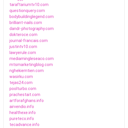
taraftariumtv10.com
questionquery.com
bodybuildinglegend.com
brilliant-nails.com
dandr-photography.com
dokteroce.com
journal-francais.com
justintv10.com
lawyerule.com
mediamingleseaco.com
mtsmarketingblog.com
nghekiemtien.com
wasirku.com
tejas24.com
poolturbo.com
prachestait.com
artforafghans.info
airvendio.info
healthexe.info
puretecx.info
tecadvance.info