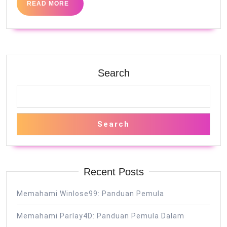
READ
READ MORE
MORE
Search
Search
Recent Posts
Memahami Winlose99: Panduan Pemula
Memahami Parlay4D: Panduan Pemula Dalam