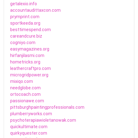
getalexio.info
accountaudittaxcon.com
prymprint.com
sportkeeda.org
besttimespend.com
careandcure.biz
cogniyo.com
easymagazines.org
hirfanjilasmi.com
hometricks.org
leathercraftpro.com
microgridpower.org
mixiqo.com
needglobe.com
ortocoach.com
passionawe.com
pittsburghpaintingprofessionals.com
plumberryworks.com
psychoterapiawioletanowak.com
quickultimate.com
quirkyquester.com