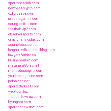
sportsnetclub.com
newbestcrypto.com
oxfordsave.com
iclassicgames.com
saung-artikel.com
fasthokivip2.com
observersports.com
cryptominingplus.com
aquinoticiaspe.com
longhairedfrenchbulldog.com
lawyersforhire.co
businemarket.com
matahari88play.net
moneydescriptor.com
youthsmagazine.com
painaidee.net
sportsdarkest.com
webtoon.biz
thesportswires.com
hyungpro.com
sportingnewsnet.com