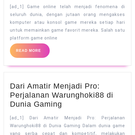
Dunia
[ad_1] Game online telah menjadi fenomena di
Sarang188:
seluruh dunia, dengan jutaan orang mengakses
Melihat
komputer atau konsol game mereka setiap hari
Fenomena
untuk memainkan game favorit mereka. Salah satu
Game
platform game online
Online
READ
READ MORE
MORE
Dari Amatir Menjadi Pro:
Perjalanan Warunghoki88 di
Dari
Dunia Gaming
Amatir
[ad_1] Dari Amatir Menjadi Pro: Perjalanan
Menjadi
Warunghoki88 di Dunia Gaming Dalam dunia game
Pro:
yang serba cepat dan kompetitif, melakukan