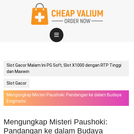
Skip
to
content
Open
Button
Slot Gacor Malam Ini PG Soft, Slot X1000 dengan RTP Tinggi
dan Maxwin
Slot Gacor
Mengungkap Misteri Paushoki: Pandangan ke dalam Budaya
Enigmatis
Mengungkap Misteri Paushoki:
Pandangan ke dalam Budaya