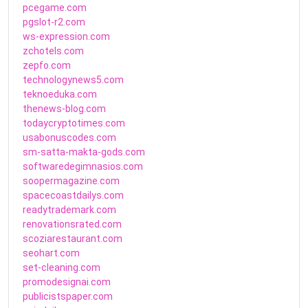
pcegame.com
pgslot-r2.com
ws-expression.com
zchotels.com
zepfo.com
technologynews5.com
teknoeduka.com
thenews-blog.com
todaycryptotimes.com
usabonuscodes.com
sm-satta-makta-gods.com
softwaredegimnasios.com
soopermagazine.com
spacecoastdailys.com
readytrademark.com
renovationsrated.com
scoziarestaurant.com
seohart.com
set-cleaning.com
promodesignai.com
publicistspaper.com