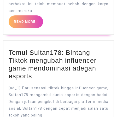
Dunia
berbakat ini telah membuat heboh dengan karya
Seni
seni mereka
Online
READ
READ MORE
MORE
Temui Sultan178: Bintang
Tiktok mengubah influencer
game mendominasi adegan
Temui
esports
Sultan178:
[ad_1] Dari sensasi tiktok hingga influencer game,
Bintang
Sultan178 mengambil dunia esports dengan badai.
Tiktok
Dengan jutaan pengikut di berbagai platform media
mengubah
sosial, Sultan178 dengan cepat menjadi salah satu
influencer
tokoh yang paling