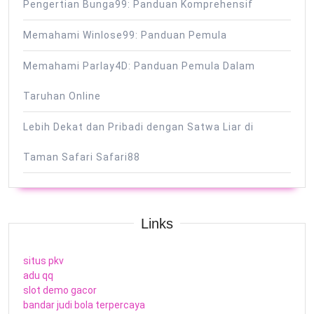
Pengertian Bunga99: Panduan Komprehensif
Memahami Winlose99: Panduan Pemula
Memahami Parlay4D: Panduan Pemula Dalam
Taruhan Online
Lebih Dekat dan Pribadi dengan Satwa Liar di
Taman Safari Safari88
Links
situs pkv
adu qq
slot demo gacor
bandar judi bola terpercaya