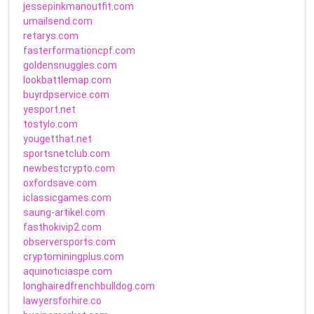
jessepinkmanoutfit.com
umailsend.com
retarys.com
fasterformationcpf.com
goldensnuggles.com
lookbattlemap.com
buyrdpservice.com
yesport.net
tostylo.com
yougetthat.net
sportsnetclub.com
newbestcrypto.com
oxfordsave.com
iclassicgames.com
saung-artikel.com
fasthokivip2.com
observersports.com
cryptominingplus.com
aquinoticiaspe.com
longhairedfrenchbulldog.com
lawyersforhire.co