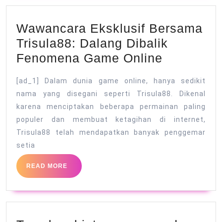
Wawancara Eksklusif Bersama
Trisula88: Dalang Dibalik
Wawanca
Fenomena Game Online
Eksklusif
[ad_1] Dalam dunia game online, hanya sedikit
Bersama
nama yang disegani seperti Trisula88. Dikenal
Trisula88:
karena menciptakan beberapa permainan paling
Dalang
populer dan membuat ketagihan di internet,
Dibalik
Trisula88 telah mendapatkan banyak penggemar
Fenomen
setia
Game
READ
READ MORE
Online
MORE