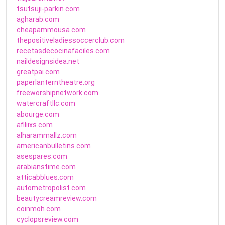
tsutsuji-parkin.com
agharab.com
cheapammousa.com
thepositiveladiessoccerclub.com
recetasdecocinafaciles.com
naildesignsidea.net
greatpai.com
paperlanterntheatre.org
freeworshipnetwork.com
watercraftllc.com
abourge.com
afiliixs.com
alharammallz.com
americanbulletins.com
asespares.com
arabianstime.com
atticabblues.com
autometropolist.com
beautycreamreview.com
coinmoh.com
cyclopsreview.com