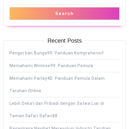
Search
Recent Posts
Pengertian Bunga99: Panduan Komprehensif
Memahami Winlose99: Panduan Pemula
Memahami Parlay4D: Panduan Pemula Dalam
Taruhan Online
Lebih Dekat dan Pribadi dengan Satwa Liar di
Taman Safari Safari88
Bagaimana Navibet Merevolusi Industri Taruhan