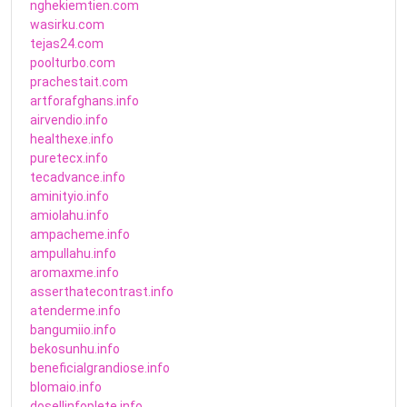
nghekiemtien.com
wasirku.com
tejas24.com
poolturbo.com
prachestait.com
artforafghans.info
airvendio.info
healthexe.info
puretecx.info
tecadvance.info
aminityio.info
amiolahu.info
ampacheme.info
ampullahu.info
aromaxme.info
asserthatecontrast.info
atenderme.info
bangumiio.info
bekosunhu.info
beneficialgrandiose.info
blomaio.info
dosellinfoplete.info