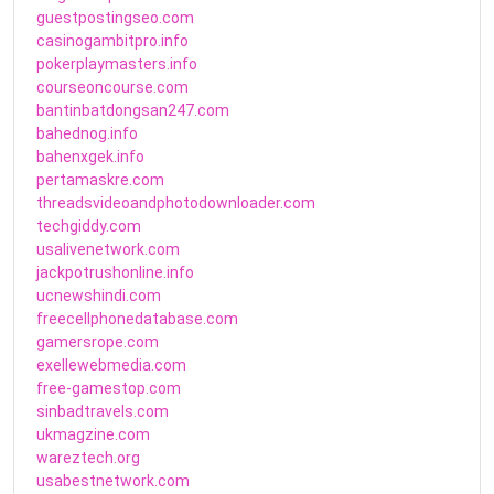
guestpostingseo.com
casinogambitpro.info
pokerplaymasters.info
courseoncourse.com
bantinbatdongsan247.com
bahednog.info
bahenxgek.info
pertamaskre.com
threadsvideoandphotodownloader.com
techgiddy.com
usalivenetwork.com
jackpotrushonline.info
ucnewshindi.com
freecellphonedatabase.com
gamersrope.com
exellewebmedia.com
free-gamestop.com
sinbadtravels.com
ukmagzine.com
wareztech.org
usabestnetwork.com