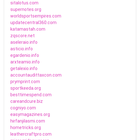
sitalotus.com
supernotes.org
worldsportsempires.com
updatecentral360.com
katamastah.com
zqscore.net
aseleraio.info
asticio.info
egardenio.info
arxteamio.info
getalexio.info
accountaudittaxcon.com
prymprint.com
sportkeeda.org
besttimespend.com
careandcure.biz
cogniyo.com
easymagazines.org
hirfanjilasmi.com
hometricks.org
leathercraftpro.com