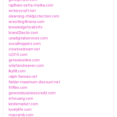
rajdhani-satta-matka.com
writerscraft.net
elearning-childprotection.com
wrestling4mena.com
knowledgeforall.info
brand2lastio.com
usadigitalservices.com
socialhoppers.com
creativedream.net
n2315.com
getwebonline.com
onlyfansheaven.com
lky08.com
ralph-fiennes.net
fielder-maximum-discount.net
fitfllex.com
genesisbusinesscredit.com
inforuang.com
kindsmarket.com
luvelylife.com
macramb.com