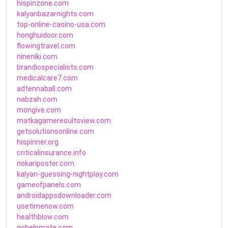
hispinzone.com
kalyanbazarnights.com
top-online-casino-usa.com
honghuidoor.com
flowingtravel.com
nineniki.com
brandiospecialists.com
medicalcare7.com
adtennaball.com
nabzah.com
mongive.com
matkagameresultsview.com
getsolutionsonline.com
hispinner.org
criticalinsurance.info
nokariposter.com
kalyan-guessing-nightplay.com
gameofpanels.com
androidappsdownloader.com
usetimenow.com
healthblow.com
gohelpmate.com