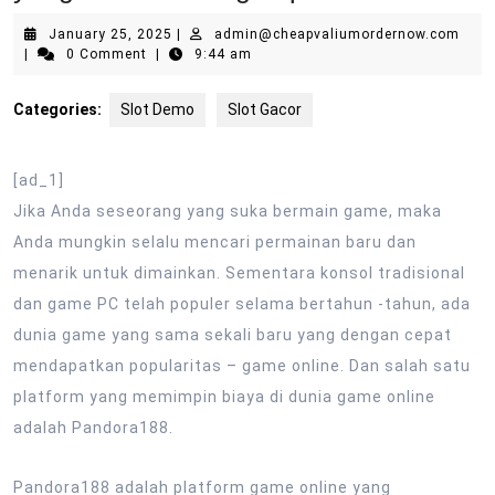
January
admi
January 25, 2025
|
admin@cheapvaliumordernow.com
25,
|
0 Comment
|
9:44 am
2025
Categories:
Slot Demo
Slot Gacor
[ad_1]
Jika Anda seseorang yang suka bermain game, maka
Anda mungkin selalu mencari permainan baru dan
menarik untuk dimainkan. Sementara konsol tradisional
dan game PC telah populer selama bertahun -tahun, ada
dunia game yang sama sekali baru yang dengan cepat
mendapatkan popularitas – game online. Dan salah satu
platform yang memimpin biaya di dunia game online
adalah Pandora188.
Pandora188 adalah platform game online yang