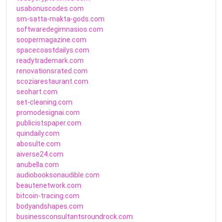
usabonuscodes.com
sm-satta-makta-gods.com
softwaredegimnasios.com
soopermagazine.com
spacecoastdailys.com
readytrademark.com
renovationsrated.com
scoziarestaurant.com
seohart.com
set-cleaning.com
promodesignai.com
publicistspaper.com
quindaily.com
abosulte.com
aiverse24.com
anubella.com
audiobooksonaudible.com
beautenetwork.com
bitcoin-tracing.com
bodyandshapes.com
businessconsultantsroundrock.com