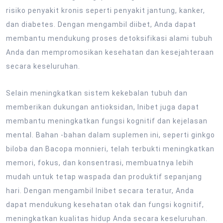
risiko penyakit kronis seperti penyakit jantung, kanker,
dan diabetes. Dengan mengambil diibet, Anda dapat
membantu mendukung proses detoksifikasi alami tubuh
Anda dan mempromosikan kesehatan dan kesejahteraan
secara keseluruhan.
Selain meningkatkan sistem kekebalan tubuh dan
memberikan dukungan antioksidan, Inibet juga dapat
membantu meningkatkan fungsi kognitif dan kejelasan
mental. Bahan -bahan dalam suplemen ini, seperti ginkgo
biloba dan Bacopa monnieri, telah terbukti meningkatkan
memori, fokus, dan konsentrasi, membuatnya lebih
mudah untuk tetap waspada dan produktif sepanjang
hari. Dengan mengambil Inibet secara teratur, Anda
dapat mendukung kesehatan otak dan fungsi kognitif,
meningkatkan kualitas hidup Anda secara keseluruhan.