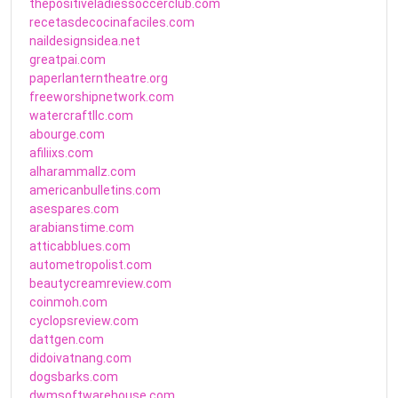
thepositiveladiessoccerclub.com
recetasdecocinafaciles.com
naildesignsidea.net
greatpai.com
paperlanterntheatre.org
freeworshipnetwork.com
watercraftllc.com
abourge.com
afiliixs.com
alharammallz.com
americanbulletins.com
asespares.com
arabianstime.com
atticabblues.com
autometropolist.com
beautycreamreview.com
coinmoh.com
cyclopsreview.com
dattgen.com
didoivatnang.com
dogsbarks.com
dwmsoftwarehouse.com