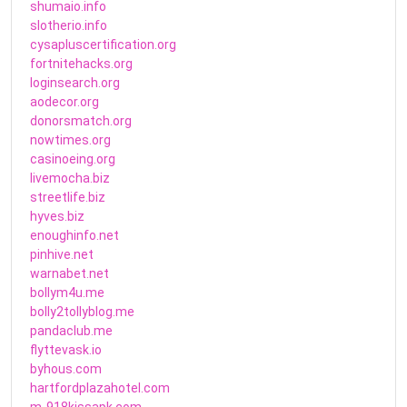
shumaio.info
slotherio.info
cysapluscertification.org
fortnitehacks.org
loginsearch.org
aodecor.org
donorsmatch.org
nowtimes.org
casinoeing.org
livemocha.biz
streetlife.biz
hyves.biz
enoughinfo.net
pinhive.net
warnabet.net
bollym4u.me
bolly2tollyblog.me
pandaclub.me
flyttevask.io
byhous.com
hartfordplazahotel.com
m-918kissapk.com