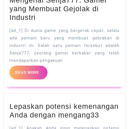
Mengenal Senja777: Gamer
yang Membuat Gejolak di
Mengenal
Industri
Senja777:
[ad_1] Di dunia game yang bergerak cepat, selalu
Gamer
ada pemain baru yang membuat gebrakan di
yang
industri ini. Salah satu pemain tersebut adalah
Membuat
Senja777, seorang gamer berbakat yang telah
Gejolak
mendapatkan pengakuan
di
READ
READ MORE
Industri
MORE
Lepaskan potensi kemenangan
Lepaska
Anda dengan mengang33
potensi
[ad_1] Apakah Anda ingin melepaskan potensi