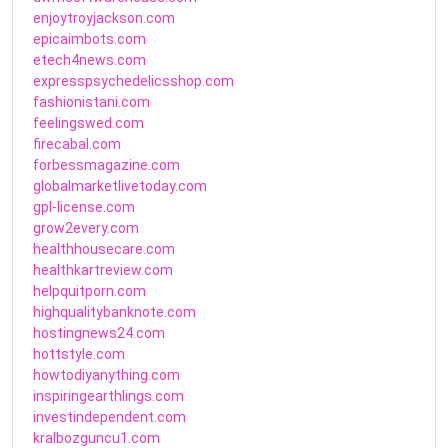
enjoytroyjackson.com
epicaimbots.com
etech4news.com
expresspsychedelicsshop.com
fashionistani.com
feelingswed.com
firecabal.com
forbessmagazine.com
globalmarketlivetoday.com
gpl-license.com
grow2every.com
healthhousecare.com
healthkartreview.com
helpquitporn.com
highqualitybanknote.com
hostingnews24.com
hottstyle.com
howtodiyanything.com
inspiringearthlings.com
investindependent.com
kralbozguncu1.com