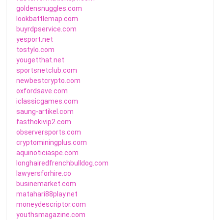
goldensnuggles.com
lookbattlemap.com
buyrdpservice.com
yesport.net
tostylo.com
yougetthat.net
sportsnetclub.com
newbestcrypto.com
oxfordsave.com
iclassicgames.com
saung-artikel.com
fasthokivip2.com
observersports.com
cryptominingplus.com
aquinoticiaspe.com
longhairedfrenchbulldog.com
lawyersforhire.co
businemarket.com
matahari88play.net
moneydescriptor.com
youthsmagazine.com