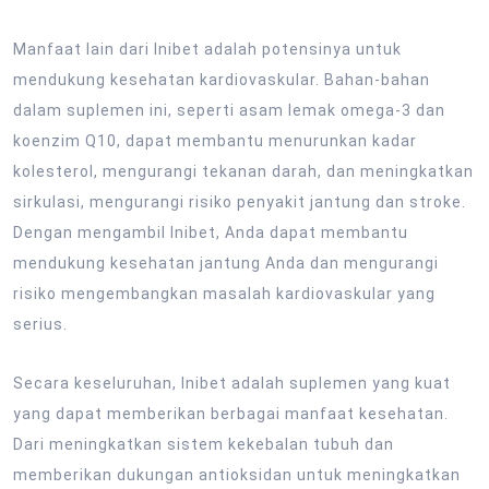
Manfaat lain dari Inibet adalah potensinya untuk
mendukung kesehatan kardiovaskular. Bahan-bahan
dalam suplemen ini, seperti asam lemak omega-3 dan
koenzim Q10, dapat membantu menurunkan kadar
kolesterol, mengurangi tekanan darah, dan meningkatkan
sirkulasi, mengurangi risiko penyakit jantung dan stroke.
Dengan mengambil Inibet, Anda dapat membantu
mendukung kesehatan jantung Anda dan mengurangi
risiko mengembangkan masalah kardiovaskular yang
serius.
Secara keseluruhan, Inibet adalah suplemen yang kuat
yang dapat memberikan berbagai manfaat kesehatan.
Dari meningkatkan sistem kekebalan tubuh dan
memberikan dukungan antioksidan untuk meningkatkan