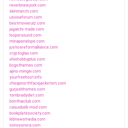
reverbnewyork.com
skinmerch.com
usvisaforum.com
bestmovierulz.com
jagalchi-trade.com
loopersound.com
minapenelope.com
justicereformalliance.com
cryptoglax.com
ohiohobbyplus.com
bogothemes.com
ajino-mingei.com
yourfreehost.info
cheapnorthfacejacketsm.com
gurjoshhomes.com
tombradydiet.com
bonthaiclub.com
casusbelli-mod.com
bookplatesociety.com
lebnewsmedia.com
sonosonora.com