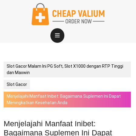
Skip
to
content
Open
Button
Slot Gacor Malam Ini PG Soft, Slot X1000 dengan RTP Tinggi
dan Maxwin
Slot Gacor
Menjelajahi Manfaat Inibet: Bagaimana Suplemen Ini Dapat
Meningkatkan Kesehatan Anda
Menjelajahi Manfaat Inibet:
Bagaimana Suplemen Ini Dapat