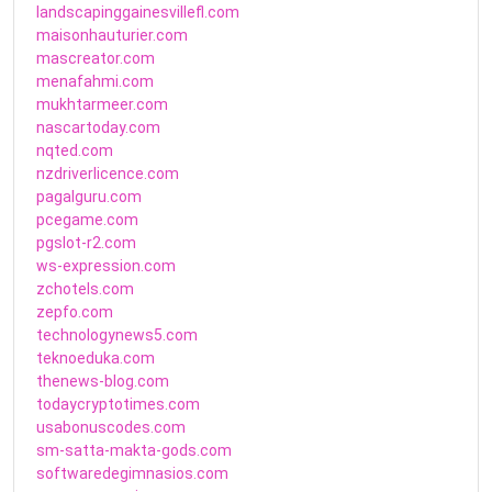
landscapinggainesvillefl.com
maisonhauturier.com
mascreator.com
menafahmi.com
mukhtarmeer.com
nascartoday.com
nqted.com
nzdriverlicence.com
pagalguru.com
pcegame.com
pgslot-r2.com
ws-expression.com
zchotels.com
zepfo.com
technologynews5.com
teknoeduka.com
thenews-blog.com
todaycryptotimes.com
usabonuscodes.com
sm-satta-makta-gods.com
softwaredegimnasios.com