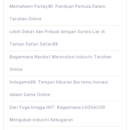
Memahami Parlay4D: Panduan Pemula Dalam
Taruhan Online
Lebih Dekat dan Pribadi dengan Satwa Liar di
Taman Safari Safari88
Bagaimana Navibet Merevolusi Industri Taruhan
Online
Indogame88: Tempat Hiburan Bertemu Inovasi
dalam Game Online
Dari Yoga hingga HIIT: Bagaimana LGOGACOR
Mengubah Industri Kebugaran