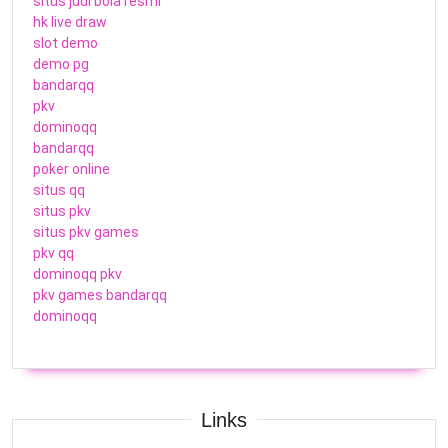
situs judi bola resmi
hk live draw
slot demo
demo pg
bandarqq
pkv
dominoqq
bandarqq
poker online
situs qq
situs pkv
situs pkv games
pkv qq
dominoqq pkv
pkv games bandarqq
dominoqq
Links