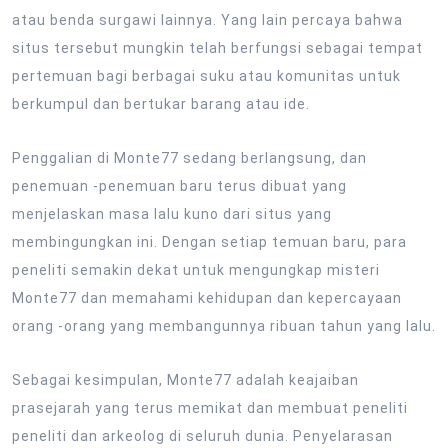
atau benda surgawi lainnya. Yang lain percaya bahwa
situs tersebut mungkin telah berfungsi sebagai tempat
pertemuan bagi berbagai suku atau komunitas untuk
berkumpul dan bertukar barang atau ide.
Penggalian di Monte77 sedang berlangsung, dan
penemuan -penemuan baru terus dibuat yang
menjelaskan masa lalu kuno dari situs yang
membingungkan ini. Dengan setiap temuan baru, para
peneliti semakin dekat untuk mengungkap misteri
Monte77 dan memahami kehidupan dan kepercayaan
orang -orang yang membangunnya ribuan tahun yang lalu.
Sebagai kesimpulan, Monte77 adalah keajaiban
prasejarah yang terus memikat dan membuat peneliti
peneliti dan arkeolog di seluruh dunia. Penyelarasan