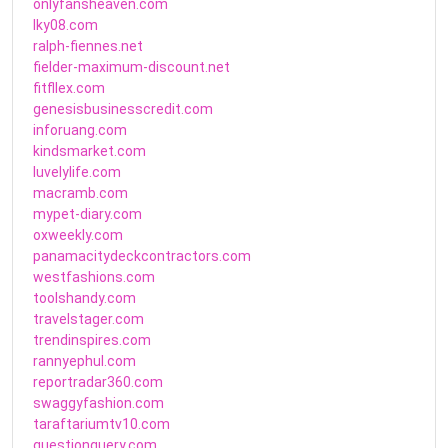
onlyfansheaven.com
lky08.com
ralph-fiennes.net
fielder-maximum-discount.net
fitfllex.com
genesisbusinesscredit.com
inforuang.com
kindsmarket.com
luvelylife.com
macramb.com
mypet-diary.com
oxweekly.com
panamacitydeckcontractors.com
westfashions.com
toolshandy.com
travelstager.com
trendinspires.com
rannyephul.com
reportradar360.com
swaggyfashion.com
taraftariumtv10.com
questionquery.com