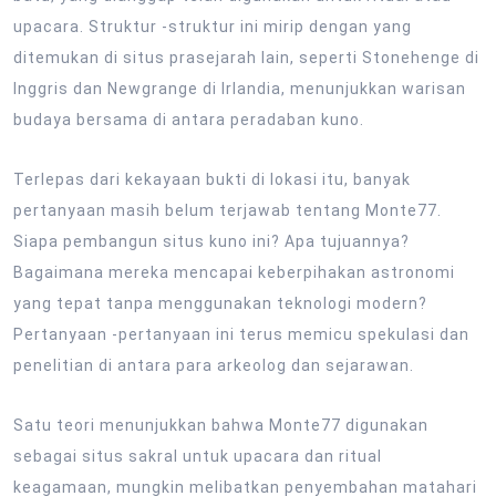
upacara. Struktur -struktur ini mirip dengan yang
ditemukan di situs prasejarah lain, seperti Stonehenge di
Inggris dan Newgrange di Irlandia, menunjukkan warisan
budaya bersama di antara peradaban kuno.
Terlepas dari kekayaan bukti di lokasi itu, banyak
pertanyaan masih belum terjawab tentang Monte77.
Siapa pembangun situs kuno ini? Apa tujuannya?
Bagaimana mereka mencapai keberpihakan astronomi
yang tepat tanpa menggunakan teknologi modern?
Pertanyaan -pertanyaan ini terus memicu spekulasi dan
penelitian di antara para arkeolog dan sejarawan.
Satu teori menunjukkan bahwa Monte77 digunakan
sebagai situs sakral untuk upacara dan ritual
keagamaan, mungkin melibatkan penyembahan matahari