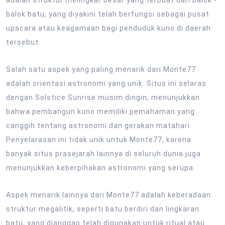
adalah struktur melingkar besar yang terbuat dari balok -
balok batu, yang diyakini telah berfungsi sebagai pusat
upacara atau keagamaan bagi penduduk kuno di daerah
tersebut.
Salah satu aspek yang paling menarik dari Monte77
adalah orientasi astronomi yang unik. Situs ini selaras
dengan Solstice Sunrise musim dingin, menunjukkan
bahwa pembangun kuno memiliki pemahaman yang
canggih tentang astronomi dan gerakan matahari.
Penyelarasan ini tidak unik untuk Monte77, karena
banyak situs prasejarah lainnya di seluruh dunia juga
menunjukkan keberpihakan astronomi yang serupa.
Aspek menarik lainnya dari Monte77 adalah keberadaan
struktur megalitik, seperti batu berdiri dan lingkaran
batu, yang dianggap telah digunakan untuk ritual atau