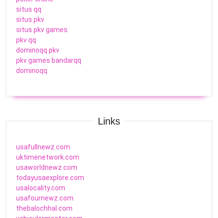
situs qq
situs pkv
situs pkv games
pkv qq
dominoqq pkv
pkv games bandarqq
dominoqq
Links
usafullnewz.com
uktimenetwork.com
usaworldnewz.com
todayusaexplore.com
usalocality.com
usafournewz.com
thebalochhal.com