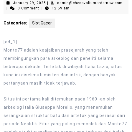
January
admi
January 29, 2025
|
admin@cheapvaliumordernow.com
29,
|
0 Comment
|
12:59 am
2025
Categories:
Slot Gacor
[ad_1]
Monte77 adalah keajaiban prasejarah yang telah
membingungkan para arkeolog dan peneliti selama
beberapa dekade. Terletak di wilayah Italia Lazio, situs
kuno ini diselimuti misteri dan intrik, dengan banyak
pertanyaan masih tidak terjawab.
Situs ini pertama kali ditemukan pada 1960 -an oleh
arkeolog Italia Giuseppe Morello, yang menemukan
serangkaian struktur batu dan artefak yang berasal dari
periode Neolitik. Fitur yang paling mencolok dari Monte77