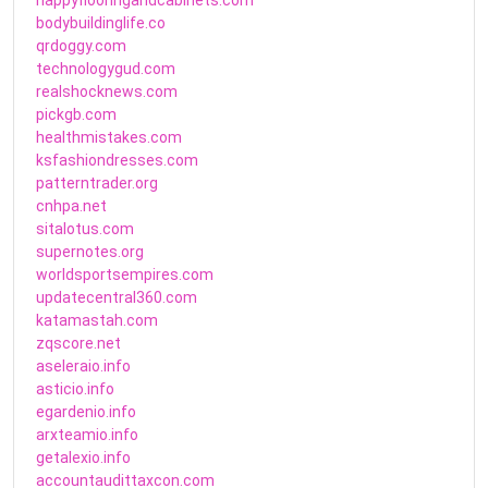
bodybuildinglife.co
qrdoggy.com
technologygud.com
realshocknews.com
pickgb.com
healthmistakes.com
ksfashiondresses.com
patterntrader.org
cnhpa.net
sitalotus.com
supernotes.org
worldsportsempires.com
updatecentral360.com
katamastah.com
zqscore.net
aseleraio.info
asticio.info
egardenio.info
arxteamio.info
getalexio.info
accountaudittaxcon.com