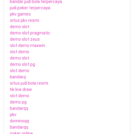
bandar judi bola terpercaya
judi poker terpercaya
pkv games
situs pkv resmi
demo slot
demo slot pragmatic
demo slot zeus
slot demo maxwin
slot demo
demo slot
demo slot pg
slot demo
bandarq
situs judi bola resmi
hk live draw
slot demo
demo pg
bandarqq
pkv
dominoqq
bandarqq
poker online