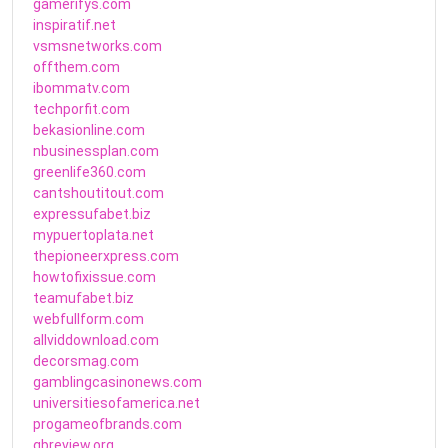
gamerifys.com
inspiratif.net
vsmsnetworks.com
offthem.com
ibommatv.com
techporfit.com
bekasionline.com
nbusinessplan.com
greenlife360.com
cantshoutitout.com
expressufabet.biz
mypuertoplata.net
thepioneerxpress.com
howtofixissue.com
teamufabet.biz
webfullform.com
allviddownload.com
decorsmag.com
gamblingcasinonews.com
universitiesofamerica.net
progameofbrands.com
qbreview.org