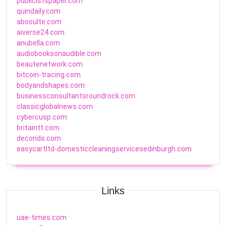
publicistspaper.com
quindaily.com
abosulte.com
aiverse24.com
anubella.com
audiobooksonaudible.com
beautenetwork.com
bitcoin-tracing.com
bodyandshapes.com
businessconsultantsroundrock.com
classicglobalnews.com
cybercusp.com
britaintt.com
deconds.com
easycartltd-domesticcleaningservicesedinburgh.com
Links
uae-times.com