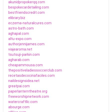
akunidpropokerqq.com
bespokecardetailing.com
bestfriendscredit.com
elibrary.biz
eczema-naturalcures.com
astro-bath.com
aghapal.com
altu-expo.com
authorjennijames.com
viajearoma.net
tsutsuji-parkin.com
agharab.com
cheapammousa.com
thepositiveladiessoccerclub.com
recetasdecocinafaciles.com
naildesignsidea.net
greatpai.com
paperlanterntheatre.org
freeworshipnetwork.com
watercraftllc.com
abourge.com