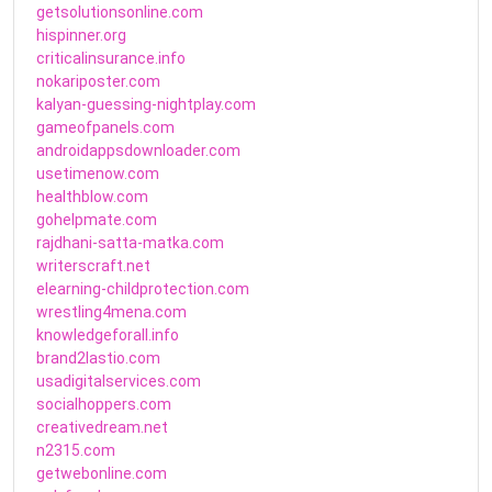
getsolutionsonline.com
hispinner.org
criticalinsurance.info
nokariposter.com
kalyan-guessing-nightplay.com
gameofpanels.com
androidappsdownloader.com
usetimenow.com
healthblow.com
gohelpmate.com
rajdhani-satta-matka.com
writerscraft.net
elearning-childprotection.com
wrestling4mena.com
knowledgeforall.info
brand2lastio.com
usadigitalservices.com
socialhoppers.com
creativedream.net
n2315.com
getwebonline.com