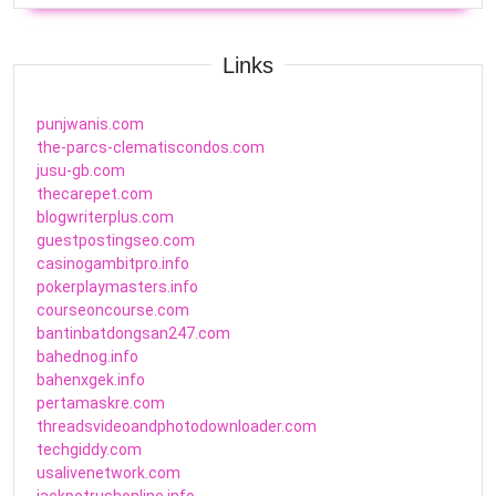
Links
punjwanis.com
the-parcs-clematiscondos.com
jusu-gb.com
thecarepet.com
blogwriterplus.com
guestpostingseo.com
casinogambitpro.info
pokerplaymasters.info
courseoncourse.com
bantinbatdongsan247.com
bahednog.info
bahenxgek.info
pertamaskre.com
threadsvideoandphotodownloader.com
techgiddy.com
usalivenetwork.com
jackpotrushonline.info