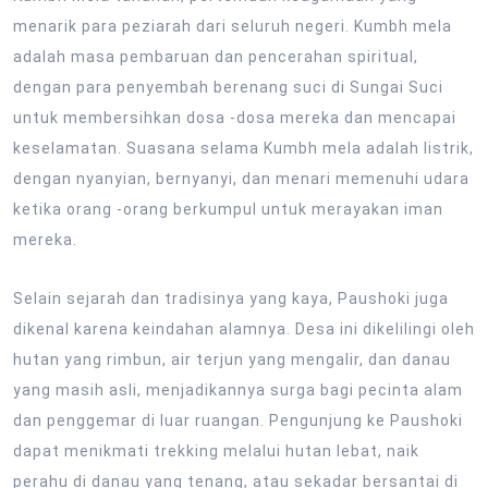
menarik para peziarah dari seluruh negeri. Kumbh mela
adalah masa pembaruan dan pencerahan spiritual,
dengan para penyembah berenang suci di Sungai Suci
untuk membersihkan dosa -dosa mereka dan mencapai
keselamatan. Suasana selama Kumbh mela adalah listrik,
dengan nyanyian, bernyanyi, dan menari memenuhi udara
ketika orang -orang berkumpul untuk merayakan iman
mereka.
Selain sejarah dan tradisinya yang kaya, Paushoki juga
dikenal karena keindahan alamnya. Desa ini dikelilingi oleh
hutan yang rimbun, air terjun yang mengalir, dan danau
yang masih asli, menjadikannya surga bagi pecinta alam
dan penggemar di luar ruangan. Pengunjung ke Paushoki
dapat menikmati trekking melalui hutan lebat, naik
perahu di danau yang tenang, atau sekadar bersantai di