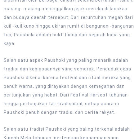
diperintah oleh berbagai dinasti selama bertahun -tahun,
masing -masing meninggalkan jejak mereka di lanskap
dan budaya daerah tersebut. Dari reruntuhan megah dari
kuil -kuil kuno hingga ukiran rumit di bangunan -bangunan
tua, Paushoki adalah bukti hidup dari sejarah India yang
kaya.
Salah satu aspek Paushoki yang paling menarik adalah
tradisi dan kebiasaannya yang semarak. Penduduk desa
Paushoki dikenal karena festival dan ritual mereka yang
penuh warna, yang dirayakan dengan kemegahan dan
pertunjukan yang hebat. Dari Festival Harvest tahunan
hingga pertunjukan tari tradisional, setiap acara di
Paushoki penuh dengan tradisi dan cerita rakyat.
Salah satu tradisi Paushoki yang paling terkenal adalah
Kumbh Mela tahunan, pertemuan keagamaan yang