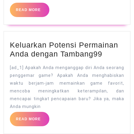
Keluhan
READ
READ MORE
Pelanggan
MORE
Keluarkan Potensi Permainan
Keluark
Anda dengan Tambang99
Potensi
[ad_1] Apakah Anda menganggap diri Anda seorang
Permain
penggemar game? Apakah Anda menghabiskan
Anda
waktu berjam-jam memainkan game favorit,
dengan
mencoba meningkatkan keterampilan, dan
Tamban
mencapai tingkat pencapaian baru? Jika ya, maka
Anda mungkin
READ
READ MORE
MORE