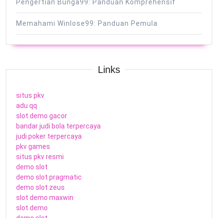
Pengertian Bunga99: Panduan Komprehensif
Memahami Winlose99: Panduan Pemula
Links
situs pkv
adu qq
slot demo gacor
bandar judi bola terpercaya
judi poker terpercaya
pkv games
situs pkv resmi
demo slot
demo slot pragmatic
demo slot zeus
slot demo maxwin
slot demo
demo slot