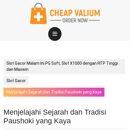
Skip
to
content
Open
Button
Slot Gacor Malam Ini PG Soft, Slot X1000 dengan RTP Tinggi
dan Maxwin
Slot Gacor
Menjelajahi Sejarah dan Tradisi Paushoki yang Kaya
Menjelajahi Sejarah dan Tradisi
Paushoki yang Kaya