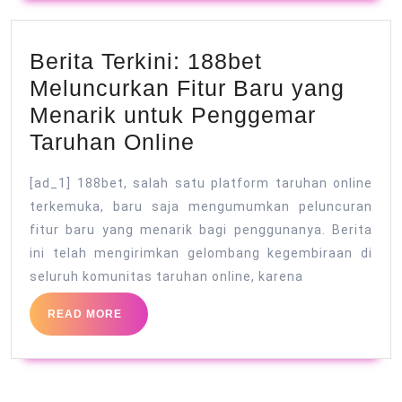
Berita Terkini: 188bet
Meluncurkan Fitur Baru yang
Menarik untuk Penggemar
Berita
Taruhan Online
Terkini:
[ad_1] 188bet, salah satu platform taruhan online
188bet
terkemuka, baru saja mengumumkan peluncuran
Meluncurkan
fitur baru yang menarik bagi penggunanya. Berita
Fitur
ini telah mengirimkan gelombang kegembiraan di
Baru
seluruh komunitas taruhan online, karena
yang
READ
READ MORE
Menarik
MORE
untuk
Penggemar