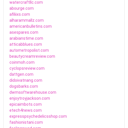
watercraftllc.com
abourge.com
afiliixs.com
alharammallz.com
americanbulletins.com
asespares.com
arabianstime.com
atticabblues.com
autometropolist.com
beautycreamreview.com
coinmoh.com
cyclopsreview.com
dattgen.com
didoivatnang.com
dogsbarks.com
dwmsoftwarehouse.com
enjoytroyjackson.com
epicaimbots.com
etech4news.com
expresspsychedelicsshop.com
fashionistani.com