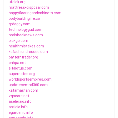
ufalek.org
mattress-disposal.com
happyflooringandcabinets.com
bodybuildinglife.co
qrdoggy.com
technologygud.com
realshocknews.com
pickgb.com
healthmistakes.com
ksfashiondresses.com
patterntrader.org
cnhpa.net
sitalotus.com
supernotes.org
worldsportsempires.com
updatecentral360.com
katamastah.com
zqscore.net
aseleraio.info
asticio.info
egardenio.info
arxteamio.info