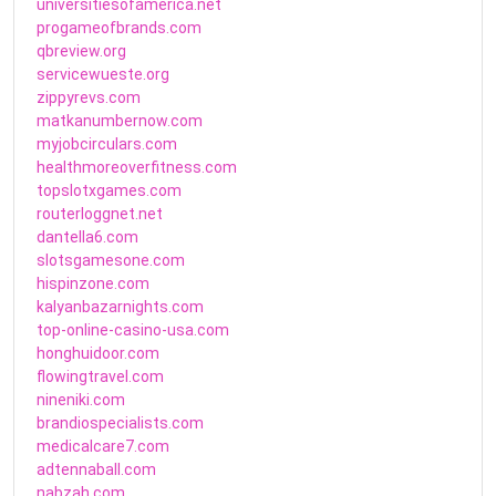
universitiesofamerica.net
progameofbrands.com
qbreview.org
servicewueste.org
zippyrevs.com
matkanumbernow.com
myjobcirculars.com
healthmoreoverfitness.com
topslotxgames.com
routerloggnet.net
dantella6.com
slotsgamesone.com
hispinzone.com
kalyanbazarnights.com
top-online-casino-usa.com
honghuidoor.com
flowingtravel.com
nineniki.com
brandiospecialists.com
medicalcare7.com
adtennaball.com
nabzah.com