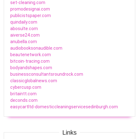
set-cleaning.com
promodesignai.com
publicistspaper.com
quindaily.com
abosulte.com
aiverse24.com
anubella.com
audiobooksonaudible.com
beautenetwork.com
bitcoin-tracing.com
bodyandshapes.com
businessconsultantsroundrock.com
classicglobalnews.com
cybercusp.com
britaintt.com
deconds.com
easycartltd-domesticcleaningservicesedinburgh.com
Links