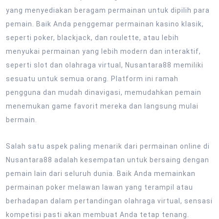
yang menyediakan beragam permainan untuk dipilih para
pemain. Baik Anda penggemar permainan kasino klasik,
seperti poker, blackjack, dan roulette, atau lebih
menyukai permainan yang lebih modern dan interaktif,
seperti slot dan olahraga virtual, Nusantara88 memiliki
sesuatu untuk semua orang. Platform ini ramah
pengguna dan mudah dinavigasi, memudahkan pemain
menemukan game favorit mereka dan langsung mulai
bermain.
Salah satu aspek paling menarik dari permainan online di
Nusantara88 adalah kesempatan untuk bersaing dengan
pemain lain dari seluruh dunia. Baik Anda memainkan
permainan poker melawan lawan yang terampil atau
berhadapan dalam pertandingan olahraga virtual, sensasi
kompetisi pasti akan membuat Anda tetap tenang.