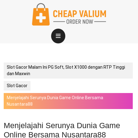
Skip
to
content
Open
Button
Slot Gacor Malam Ini PG Soft, Slot X1000 dengan RTP Tinggi
dan Maxwin
Slot Gacor
Menjelajahi Serunya Dunia Game Online Bersama
Nusantara88
Menjelajahi Serunya Dunia Game
Online Bersama Nusantara88