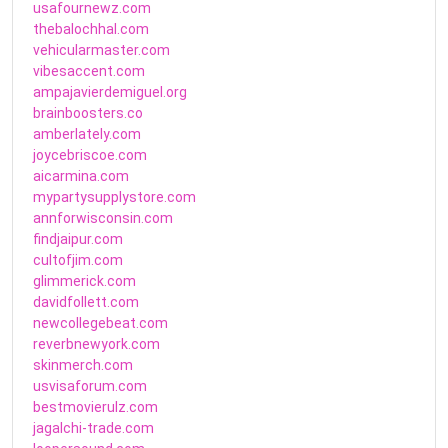
usafournewz.com
thebalochhal.com
vehicularmaster.com
vibesaccent.com
ampajavierdemiguel.org
brainboosters.co
amberlately.com
joycebriscoe.com
aicarmina.com
mypartysupplystore.com
annforwisconsin.com
findjaipur.com
cultofjim.com
glimmerick.com
davidfollett.com
newcollegebeat.com
reverbnewyork.com
skinmerch.com
usvisaforum.com
bestmovierulz.com
jagalchi-trade.com