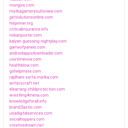
mongive.com
matkagameresultsview.com
getsolutionsonline.com
hispinner.org
criticalinsurance.info
nokariposter.com
kalyan-guessing-nightplay.com
gameofpanels.com
androidappsdownloader.com
usetimenow.com
healthblow.com
gohelpmate.com
rajdhani-satta-matka.com
writerscraft.net
elearning-childprotection.com
wrestling4mena.com
knowledgeforall.info
brand2lastio.com
usadigitalservices.com
socialhoppers.com
creativedream.net