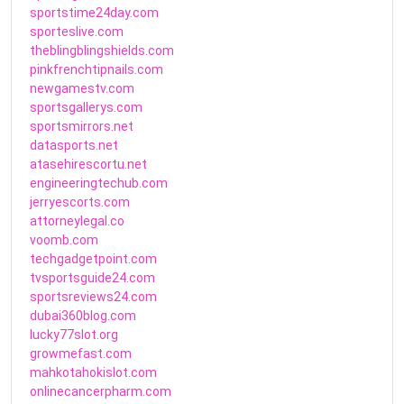
sportstime24day.com
sporteslive.com
theblingblingshields.com
pinkfrenchtipnails.com
newgamestv.com
sportsgallerys.com
sportsmirrors.net
datasports.net
atasehirescortu.net
engineeringtechub.com
jerryescorts.com
attorneylegal.co
voomb.com
techgadgetpoint.com
tvsportsguide24.com
sportsreviews24.com
dubai360blog.com
lucky77slot.org
growmefast.com
mahkotahokislot.com
onlinecancerpharm.com