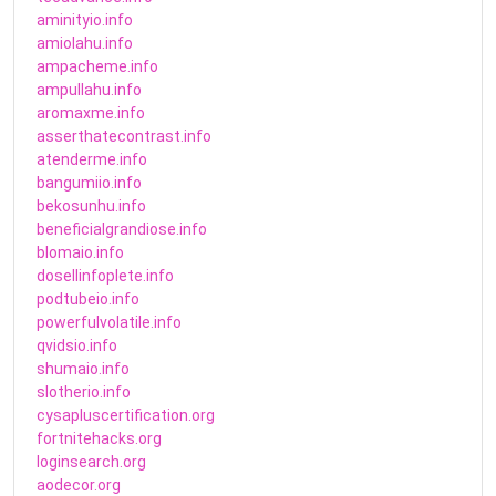
aminityio.info
amiolahu.info
ampacheme.info
ampullahu.info
aromaxme.info
asserthatecontrast.info
atenderme.info
bangumiio.info
bekosunhu.info
beneficialgrandiose.info
blomaio.info
dosellinfoplete.info
podtubeio.info
powerfulvolatile.info
qvidsio.info
shumaio.info
slotherio.info
cysapluscertification.org
fortnitehacks.org
loginsearch.org
aodecor.org