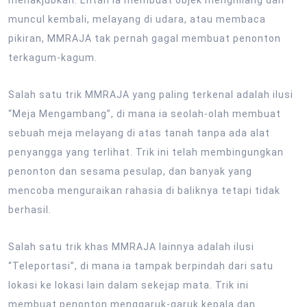
menakjubkan. Entah ia membuat objek menghilang dan
muncul kembali, melayang di udara, atau membaca
pikiran, MMRAJA tak pernah gagal membuat penonton
terkagum-kagum.
Salah satu trik MMRAJA yang paling terkenal adalah ilusi
“Meja Mengambang”, di mana ia seolah-olah membuat
sebuah meja melayang di atas tanah tanpa ada alat
penyangga yang terlihat. Trik ini telah membingungkan
penonton dan sesama pesulap, dan banyak yang
mencoba menguraikan rahasia di baliknya tetapi tidak
berhasil.
Salah satu trik khas MMRAJA lainnya adalah ilusi
“Teleportasi”, di mana ia tampak berpindah dari satu
lokasi ke lokasi lain dalam sekejap mata. Trik ini
membuat penonton menggaruk-garuk kepala dan