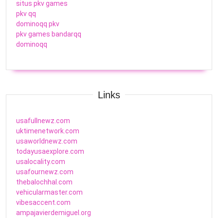
situs pkv games
pkv qq
dominoqq pkv
pkv games bandarqq
dominoqq
Links
usafullnewz.com
uktimenetwork.com
usaworldnewz.com
todayusaexplore.com
usalocality.com
usafournewz.com
thebalochhal.com
vehicularmaster.com
vibesaccent.com
ampajavierdemiguel.org