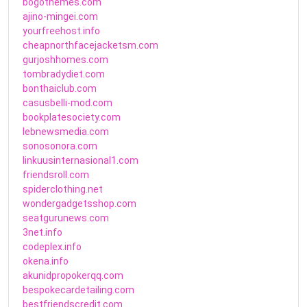
bogothemes.com
ajino-mingei.com
yourfreehost.info
cheapnorthfacejacketsm.com
gurjoshhomes.com
tombradydiet.com
bonthaiclub.com
casusbelli-mod.com
bookplatesociety.com
lebnewsmedia.com
sonosonora.com
linkuusinternasional1.com
friendsroll.com
spiderclothing.net
wondergadgetsshop.com
seatgurunews.com
3net.info
codeplex.info
okena.info
akunidpropokerqq.com
bespokecardetailing.com
bestfriendscredit.com