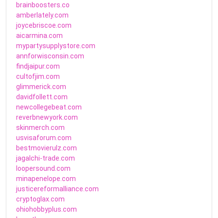
brainboosters.co
amberlately.com
joycebriscoe.com
aicarmina.com
mypartysupplystore.com
annforwisconsin.com
findjaipur.com
cultofjim.com
glimmerick.com
davidfollett.com
newcollegebeat.com
reverbnewyork.com
skinmerch.com
usvisaforum.com
bestmovierulz.com
jagalchi-trade.com
loopersound.com
minapenelope.com
justicereformalliance.com
cryptoglax.com
ohiohobbyplus.com