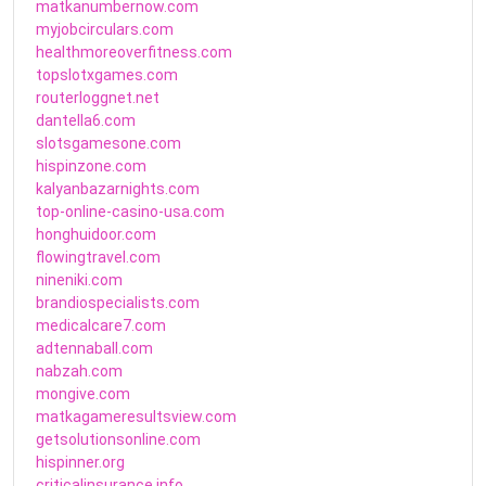
matkanumbernow.com
myjobcirculars.com
healthmoreoverfitness.com
topslotxgames.com
routerloggnet.net
dantella6.com
slotsgamesone.com
hispinzone.com
kalyanbazarnights.com
top-online-casino-usa.com
honghuidoor.com
flowingtravel.com
nineniki.com
brandiospecialists.com
medicalcare7.com
adtennaball.com
nabzah.com
mongive.com
matkagameresultsview.com
getsolutionsonline.com
hispinner.org
criticalinsurance.info