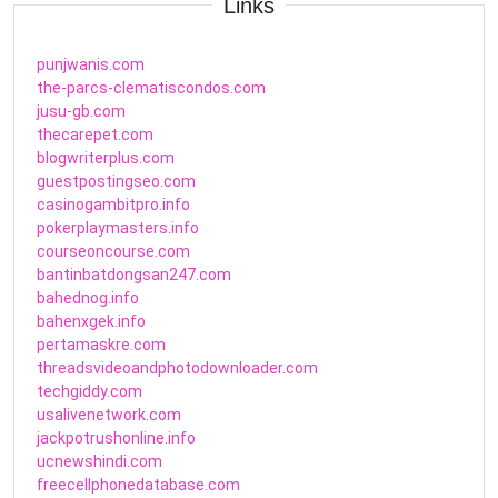
Links
punjwanis.com
the-parcs-clematiscondos.com
jusu-gb.com
thecarepet.com
blogwriterplus.com
guestpostingseo.com
casinogambitpro.info
pokerplaymasters.info
courseoncourse.com
bantinbatdongsan247.com
bahednog.info
bahenxgek.info
pertamaskre.com
threadsvideoandphotodownloader.com
techgiddy.com
usalivenetwork.com
jackpotrushonline.info
ucnewshindi.com
freecellphonedatabase.com