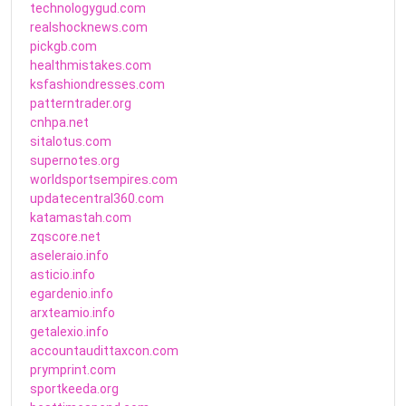
technologygud.com
realshocknews.com
pickgb.com
healthmistakes.com
ksfashiondresses.com
patterntrader.org
cnhpa.net
sitalotus.com
supernotes.org
worldsportsempires.com
updatecentral360.com
katamastah.com
zqscore.net
aseleraio.info
asticio.info
egardenio.info
arxteamio.info
getalexio.info
accountaudittaxcon.com
prymprint.com
sportkeeda.org