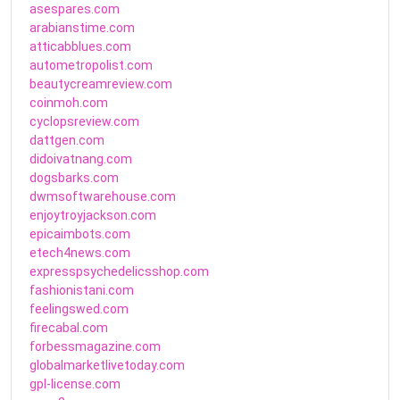
asespares.com
arabianstime.com
atticabblues.com
autometropolist.com
beautycreamreview.com
coinmoh.com
cyclopsreview.com
dattgen.com
didoivatnang.com
dogsbarks.com
dwmsoftwarehouse.com
enjoytroyjackson.com
epicaimbots.com
etech4news.com
expresspsychedelicsshop.com
fashionistani.com
feelingswed.com
firecabal.com
forbessmagazine.com
globalmarketlivetoday.com
gpl-license.com