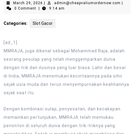
March
admin@
March 29, 2026
|
admin@cheapvaliumordernow.com
|
29,
0 Comment
|
9:14 am
2026
Categories:
Slot Gacor
[ad_1]
MMRAJA, juga dikenal sebagai Mohammad Raja, adalah
seorang pesulap yang telah menggemparkan dunia
dengan trik dan ilusinya yang luar biasa. Lahir dan besar
di India, MMRAJA menemukan kecintaannya pada sihir
sejak usia muda dan terus menyempurnakan keahliannya
sejak saat itu.
Dengan kombinasi sulap, penyesatan, dan kecakapan
memainkan pertunjukan, MMRAJA telah memukau
penonton di seluruh dunia dengan trik-triknya yang