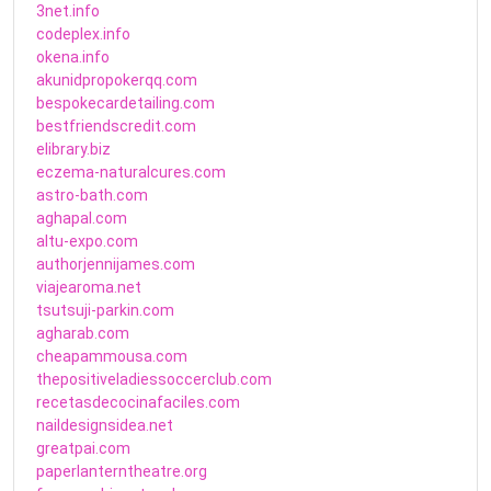
3net.info
codeplex.info
okena.info
akunidpropokerqq.com
bespokecardetailing.com
bestfriendscredit.com
elibrary.biz
eczema-naturalcures.com
astro-bath.com
aghapal.com
altu-expo.com
authorjennijames.com
viajearoma.net
tsutsuji-parkin.com
agharab.com
cheapammousa.com
thepositiveladiessoccerclub.com
recetasdecocinafaciles.com
naildesignsidea.net
greatpai.com
paperlanterntheatre.org