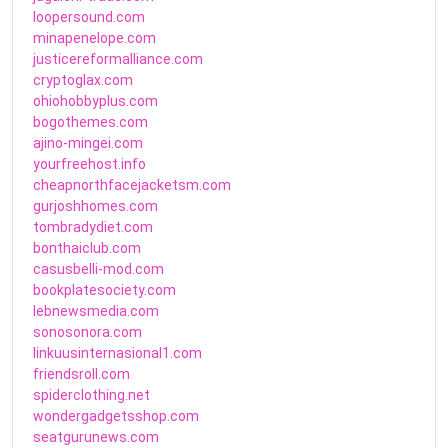
loopersound.com
minapenelope.com
justicereformalliance.com
cryptoglax.com
ohiohobbyplus.com
bogothemes.com
ajino-mingei.com
yourfreehost.info
cheapnorthfacejacketsm.com
gurjoshhomes.com
tombradydiet.com
bonthaiclub.com
casusbelli-mod.com
bookplatesociety.com
lebnewsmedia.com
sonosonora.com
linkuusinternasional1.com
friendsroll.com
spiderclothing.net
wondergadgetsshop.com
seatgurunews.com