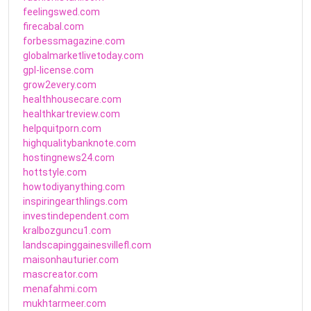
feelingswed.com
firecabal.com
forbessmagazine.com
globalmarketlivetoday.com
gpl-license.com
grow2every.com
healthhousecare.com
healthkartreview.com
helpquitporn.com
highqualitybanknote.com
hostingnews24.com
hottstyle.com
howtodiyanything.com
inspiringearthlings.com
investindependent.com
kralbozguncu1.com
landscapinggainesvillefl.com
maisonhauturier.com
mascreator.com
menafahmi.com
mukhtarmeer.com