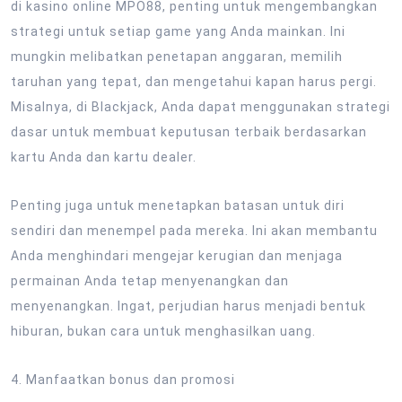
di kasino online MPO88, penting untuk mengembangkan
strategi untuk setiap game yang Anda mainkan. Ini
mungkin melibatkan penetapan anggaran, memilih
taruhan yang tepat, dan mengetahui kapan harus pergi.
Misalnya, di Blackjack, Anda dapat menggunakan strategi
dasar untuk membuat keputusan terbaik berdasarkan
kartu Anda dan kartu dealer.
Penting juga untuk menetapkan batasan untuk diri
sendiri dan menempel pada mereka. Ini akan membantu
Anda menghindari mengejar kerugian dan menjaga
permainan Anda tetap menyenangkan dan
menyenangkan. Ingat, perjudian harus menjadi bentuk
hiburan, bukan cara untuk menghasilkan uang.
4. Manfaatkan bonus dan promosi