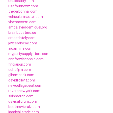
usalocality.com
usafournewz.com
thebalochhal.com
vehicularmaster.com
vibesaccent.com
ampajavierdemiguel.org
brainboosters.co
amberlately.com
joycebriscoe.com
aicarmina.com
mypartysupplystore.com
annforwisconsin.com
findjaipur.com
cultofjim.com
glimmerick.com
davidfollett.com
newcollegebeat.com
reverbnewyork.com
skinmerch.com
usvisaforum.com
bestmovierulz.com
jagalchi-trade.com