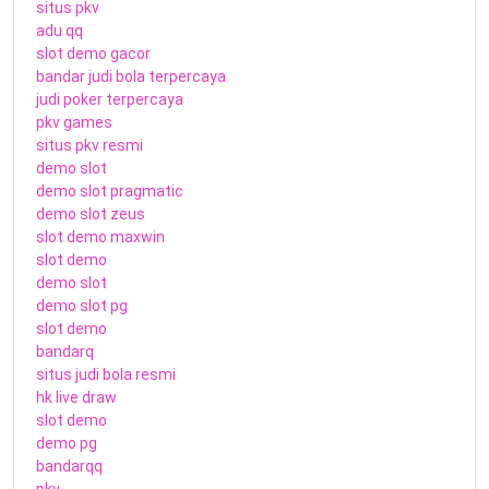
situs pkv
adu qq
slot demo gacor
bandar judi bola terpercaya
judi poker terpercaya
pkv games
situs pkv resmi
demo slot
demo slot pragmatic
demo slot zeus
slot demo maxwin
slot demo
demo slot
demo slot pg
slot demo
bandarq
situs judi bola resmi
hk live draw
slot demo
demo pg
bandarqq
pkv