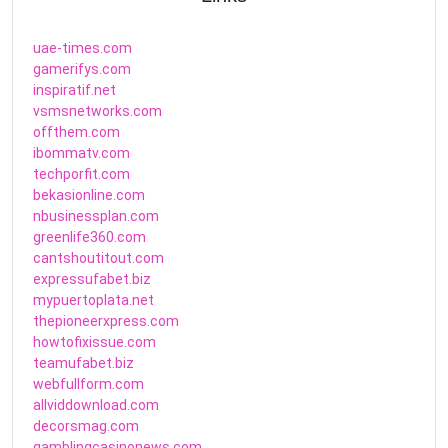
uae-times.com
gamerifys.com
inspiratif.net
vsmsnetworks.com
offthem.com
ibommatv.com
techporfit.com
bekasionline.com
nbusinessplan.com
greenlife360.com
cantshoutitout.com
expressufabet.biz
mypuertoplata.net
thepioneerxpress.com
howtofixissue.com
teamufabet.biz
webfullform.com
allviddownload.com
decorsmag.com
gamblingcasinonews.com