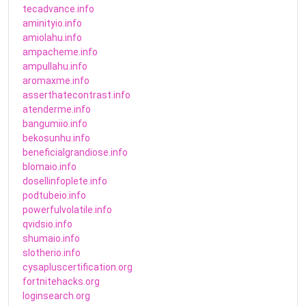
tecadvance.info
aminityio.info
amiolahu.info
ampacheme.info
ampullahu.info
aromaxme.info
asserthatecontrast.info
atenderme.info
bangumiio.info
bekosunhu.info
beneficialgrandiose.info
blomaio.info
dosellinfoplete.info
podtubeio.info
powerfulvolatile.info
qvidsio.info
shumaio.info
slotherio.info
cysapluscertification.org
fortnitehacks.org
loginsearch.org