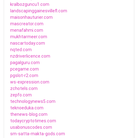
kralbozguncu1.com
landscapinggainesvillefl.com
maisonhauturier.com
mascreator.com
menafahmi.com
mukhtarmeer.com
nascartoday.com
nqted.com
nzdriverlicence.com
pagalguru.com
pcegame.com
pgslot-r2.com
ws-expression.com
zchotels.com
zepfo.com
technologynews5.com
teknoeduka.com
thenews-blog.com
todaycryptotimes.com
usabonuscodes.com
sm-satta-makta-gods.com