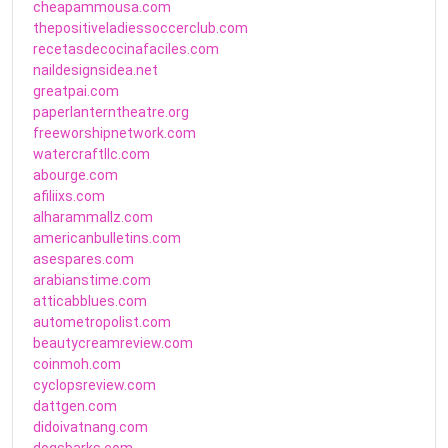
cheapammousa.com
thepositiveladiessoccerclub.com
recetasdecocinafaciles.com
naildesignsidea.net
greatpai.com
paperlanterntheatre.org
freeworshipnetwork.com
watercraftllc.com
abourge.com
afiliixs.com
alharammallz.com
americanbulletins.com
asespares.com
arabianstime.com
atticabblues.com
autometropolist.com
beautycreamreview.com
coinmoh.com
cyclopsreview.com
dattgen.com
didoivatnang.com
dogsbarks.com