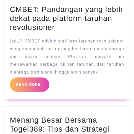
CMBET: Pandangan yang lebih
dekat pada platform taruhan
CMBET:
revolusioner
Pandangan
[ad_1] CMBET adalah platform taruhan revolusioner
yang
yang mengubah cara orang bertaruh pada olahraga
lebih
dan acara lainnya. Platform inovatif ini
dekat
menawarkan berbagai pilihan taruhan, dari taruhan
pada
olahraga tradisional hingga lebih banyak
platform
READ
READ MORE
taruhan
MORE
revolusioner
Menang Besar Bersama
Togel389: Tips dan Strategi