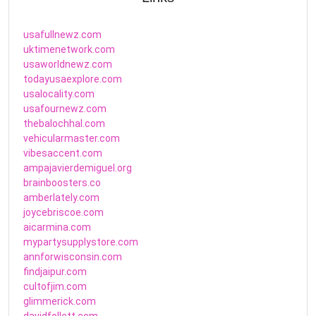
usafullnewz.com
uktimenetwork.com
usaworldnewz.com
todayusaexplore.com
usalocality.com
usafournewz.com
thebalochhal.com
vehicularmaster.com
vibesaccent.com
ampajavierdemiguel.org
brainboosters.co
amberlately.com
joycebriscoe.com
aicarmina.com
mypartysupplystore.com
annforwisconsin.com
findjaipur.com
cultofjim.com
glimmerick.com
davidfollett.com