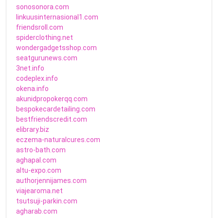
sonosonora.com
linkuusinternasional1.com
friendsroll.com
spiderclothing.net
wondergadgetsshop.com
seatgurunews.com
3net.info
codeplex.info
okena.info
akunidpropokerqq.com
bespokecardetailing.com
bestfriendscredit.com
elibrary.biz
eczema-naturalcures.com
astro-bath.com
aghapal.com
altu-expo.com
authorjennijames.com
viajearoma.net
tsutsuji-parkin.com
agharab.com