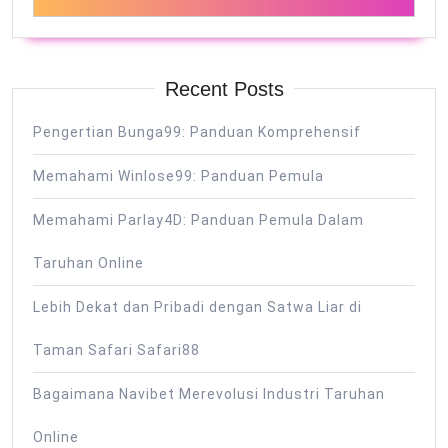
Recent Posts
Pengertian Bunga99: Panduan Komprehensif
Memahami Winlose99: Panduan Pemula
Memahami Parlay4D: Panduan Pemula Dalam
Taruhan Online
Lebih Dekat dan Pribadi dengan Satwa Liar di
Taman Safari Safari88
Bagaimana Navibet Merevolusi Industri Taruhan
Online