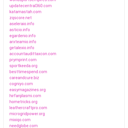
updatecentral360.com
katamastah.com
zqscore.net
aseleraio.info
asticio.info
egardenio.info
arxteamio.info
getalexio.info
accountaudittaxcon.com
prymprint.com
sportkeeda.org
besttimespend.com
careandcure.biz
cogniyo.com
easymagazines.org
hirfanjilasmi.com
hometricks.org
leathercraftpro.com
microgridpower.org
mixiqo.com
needglobe.com