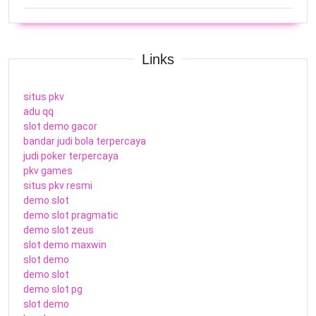
Links
situs pkv
adu qq
slot demo gacor
bandar judi bola terpercaya
judi poker terpercaya
pkv games
situs pkv resmi
demo slot
demo slot pragmatic
demo slot zeus
slot demo maxwin
slot demo
demo slot
demo slot pg
slot demo