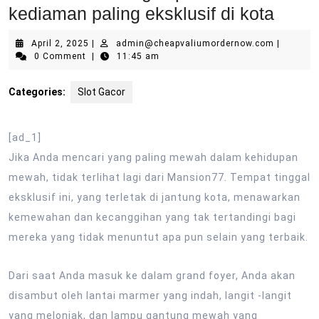
kediaman paling eksklusif di kota
April
admin@ch
April 2, 2025
|
admin@cheapvaliumordernow.com
|
2,
0 Comment
|
11:45 am
2025
Categories:
Slot Gacor
[ad_1]
Jika Anda mencari yang paling mewah dalam kehidupan
mewah, tidak terlihat lagi dari Mansion77. Tempat tinggal
eksklusif ini, yang terletak di jantung kota, menawarkan
kemewahan dan kecanggihan yang tak tertandingi bagi
mereka yang tidak menuntut apa pun selain yang terbaik.
Dari saat Anda masuk ke dalam grand foyer, Anda akan
disambut oleh lantai marmer yang indah, langit -langit
yang melonjak, dan lampu gantung mewah yang