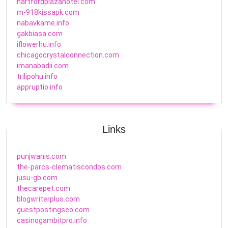
hartfordplazahotel.com
m-918kissapk.com
nabavkame.info
gakbiasa.com
iflowerhu.info
chicagocrystalconnection.com
imanabadii.com
trilipohu.info
appruptio.info
Links
punjwanis.com
the-parcs-clematiscondos.com
jusu-gb.com
thecarepet.com
blogwriterplus.com
guestpostingseo.com
casinogambitpro.info