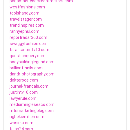
panamacitydeckcontractors.com
westfashions.com
toolshandy.com
travelstager.com
trendinspires.com
rannyephul.com
reportradar360.com
swaggyfashion.com
taraftariumtv10.com
questionquery.com
bodybuildinglegend.com
brilliant-nails.com
dandr-photography.com
dokteroce.com
journal-francais.com
justintv10.com
lawyerule.com
mediamingleseaco.com
mtsmarketingblog.com
nghekiemtien.com
wasirku.com
tejas24.com