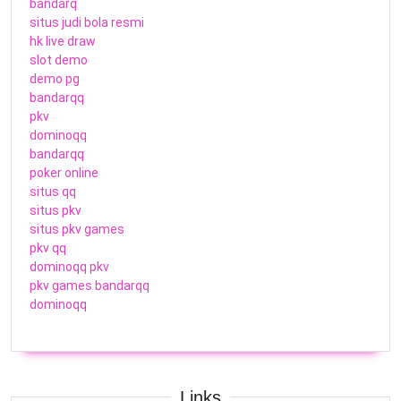
bandarq
situs judi bola resmi
hk live draw
slot demo
demo pg
bandarqq
pkv
dominoqq
bandarqq
poker online
situs qq
situs pkv
situs pkv games
pkv qq
dominoqq pkv
pkv games bandarqq
dominoqq
Links