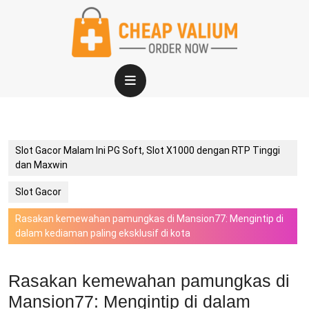
Skip
to
content
Open
Button
Slot Gacor Malam Ini PG Soft, Slot X1000 dengan RTP Tinggi
dan Maxwin
Slot Gacor
Rasakan kemewahan pamungkas di Mansion77: Mengintip di
dalam kediaman paling eksklusif di kota
Rasakan kemewahan pamungkas di
Mansion77: Mengintip di dalam