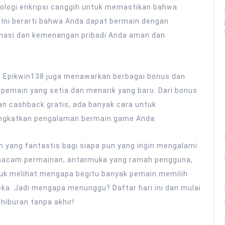
nologi enkripsi canggih untuk memastikan bahwa
Ini berarti bahwa Anda dapat bermain dengan
rmasi dan kemenangan pribadi Anda aman dan
, Epikwin138 juga menawarkan berbagai bonus dan
emain yang setia dan menarik yang baru. Dari bonus
n cashback gratis, ada banyak cara untuk
gkatkan pengalaman bermain game Anda.
n yang fantastis bagi siapa pun yang ingin mengalami
 macam permainan, antarmuka yang ramah pengguna,
tuk melihat mengapa begitu banyak pemain memilih
ka. Jadi mengapa menunggu? Daftar hari ini dan mulai
hiburan tanpa akhir!