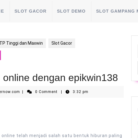
ME
SLOT GACOR
SLOT DEMO
SLOT GAMPANG
RTP Tinggi dan Maxwin
Slot Gacor
 online dengan epikwin138
admin@cheapvaliumordernow.com
ernow.com
|
0 Comment
|
3:32 pm
 online telah menjadi salah satu bentuk hiburan paling