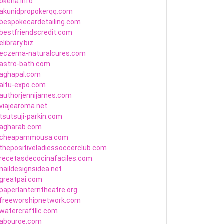
okena.info
akunidpropokerqq.com
bespokecardetailing.com
bestfriendscredit.com
elibrary.biz
eczema-naturalcures.com
astro-bath.com
aghapal.com
altu-expo.com
authorjennijames.com
viajearoma.net
tsutsuji-parkin.com
agharab.com
cheapammousa.com
thepositiveladiessoccerclub.com
recetasdecocinafaciles.com
naildesignsidea.net
greatpai.com
paperlanterntheatre.org
freeworshipnetwork.com
watercraftllc.com
abourge.com