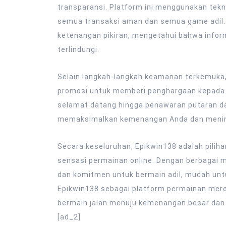
transparansi. Platform ini menggunakan tek
semua transaksi aman dan semua game adil. 
ketenangan pikiran, mengetahui bahwa info
terlindungi.
Selain langkah-langkah keamanan terkemuka
promosi untuk memberi penghargaan kepada p
selamat datang hingga penawaran putaran da
memaksimalkan kemenangan Anda dan menin
Secara keseluruhan, Epikwin138 adalah piliha
sensasi permainan online. Dengan berbagai
dan komitmen untuk bermain adil, mudah un
Epikwin138 sebagai platform permainan mere
bermain jalan menuju kemenangan besar dan 
[ad_2]