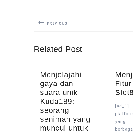
Post
navigation
PREVIOUS
Previous
post:
Related Post
Menjelajahi
Menj
gaya dan
Fitu
suara unik
Slot
Kuda189:
[ad_1]
seorang
platfor
seniman yang
yang
muncul untuk
berbaga