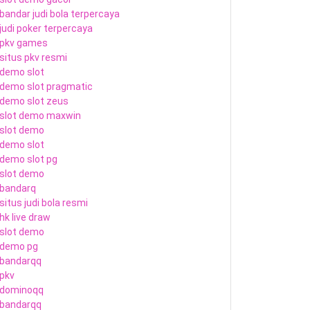
bandar judi bola terpercaya
judi poker terpercaya
pkv games
situs pkv resmi
demo slot
demo slot pragmatic
demo slot zeus
slot demo maxwin
slot demo
demo slot
demo slot pg
slot demo
bandarq
situs judi bola resmi
hk live draw
slot demo
demo pg
bandarqq
pkv
dominoqq
bandarqq