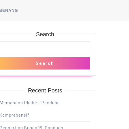
 MENANG
Search
Search
Recent Posts
Memahami Plisbet: Panduan
Komprehensif
Pengertian Bunga99: Panduan