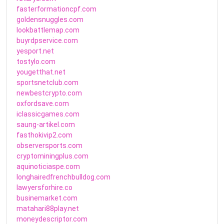
fasterformationcpf.com
goldensnuggles.com
lookbattlemap.com
buyrdpservice.com
yesport.net
tostylo.com
yougetthat.net
sportsnetclub.com
newbestcrypto.com
oxfordsave.com
iclassicgames.com
saung-artikel.com
fasthokivip2.com
observersports.com
cryptominingplus.com
aquinoticiaspe.com
longhairedfrenchbulldog.com
lawyersforhire.co
businemarket.com
matahari88play.net
moneydescriptor.com