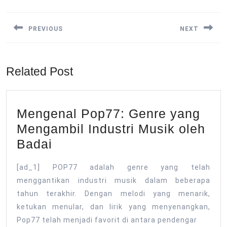
Post
navigation
PREVIOUS
NEXT
Previous
Next
post:
post:
Related Post
Mengenal Pop77: Genre yang
Mengambil Industri Musik oleh
Mengenal
Badai
Pop77:
[ad_1] POP77 adalah genre yang telah
Genre
menggantikan industri musik dalam beberapa
yang
tahun terakhir. Dengan melodi yang menarik,
Mengambil
ketukan menular, dan lirik yang menyenangkan,
Industri
Pop77 telah menjadi favorit di antara pendengar