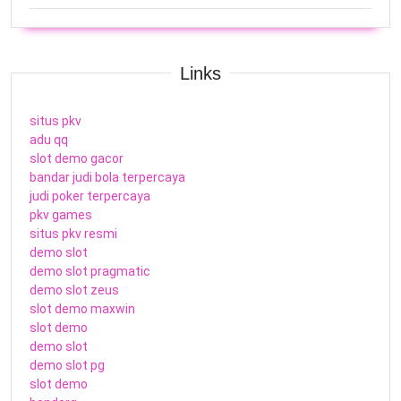
Links
situs pkv
adu qq
slot demo gacor
bandar judi bola terpercaya
judi poker terpercaya
pkv games
situs pkv resmi
demo slot
demo slot pragmatic
demo slot zeus
slot demo maxwin
slot demo
demo slot
demo slot pg
slot demo