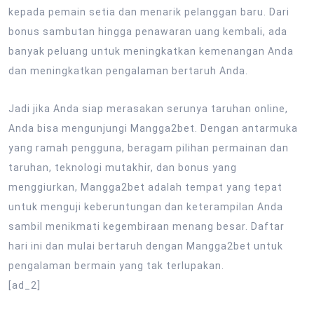
kepada pemain setia dan menarik pelanggan baru. Dari
bonus sambutan hingga penawaran uang kembali, ada
banyak peluang untuk meningkatkan kemenangan Anda
dan meningkatkan pengalaman bertaruh Anda.
Jadi jika Anda siap merasakan serunya taruhan online,
Anda bisa mengunjungi Mangga2bet. Dengan antarmuka
yang ramah pengguna, beragam pilihan permainan dan
taruhan, teknologi mutakhir, dan bonus yang
menggiurkan, Mangga2bet adalah tempat yang tepat
untuk menguji keberuntungan dan keterampilan Anda
sambil menikmati kegembiraan menang besar. Daftar
hari ini dan mulai bertaruh dengan Mangga2bet untuk
pengalaman bermain yang tak terlupakan.
[ad_2]