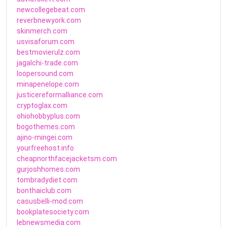
newcollegebeat.com
reverbnewyork.com
skinmerch.com
usvisaforum.com
bestmovierulz.com
jagalchi-trade.com
loopersound.com
minapenelope.com
justicereformalliance.com
cryptoglax.com
ohiohobbyplus.com
bogothemes.com
ajino-mingei.com
yourfreehost.info
cheapnorthfacejacketsm.com
gurjoshhomes.com
tombradydiet.com
bonthaiclub.com
casusbelli-mod.com
bookplatesociety.com
lebnewsmedia.com