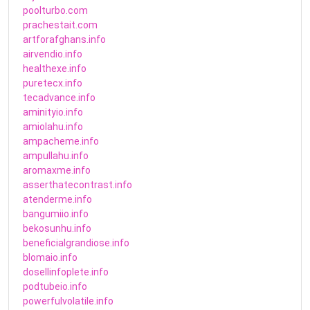
poolturbo.com
prachestait.com
artforafghans.info
airvendio.info
healthexe.info
puretecx.info
tecadvance.info
aminityio.info
amiolahu.info
ampacheme.info
ampullahu.info
aromaxme.info
asserthatecontrast.info
atenderme.info
bangumiio.info
bekosunhu.info
beneficialgrandiose.info
blomaio.info
dosellinfoplete.info
podtubeio.info
powerfulvolatile.info