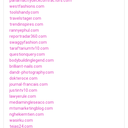
panamacitydeckcontractors.com
westfashions.com
toolshandy.com
travelstager.com
trendinspires.com
rannyephul.com
reportradar360.com
swaggyfashion.com
taraftariumtv10.com
questionquery.com
bodybuildinglegend.com
brilliant-nails.com
dandr-photography.com
dokteroce.com
journal-francais.com
justintv10.com
lawyerule.com
mediamingleseaco.com
mtsmarketingblog.com
nghekiemtien.com
wasirku.com
tejas24.com