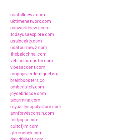
usafullnewz.com
uktimenetwork.com
usaworldnewz.com
todayusaexplore.com
usalocality.com
usafournewz.com
thebalochhal.com
vehicularmaster.com
vibesaccent.com
ampajavierdemiguel.org
brainboosters.co
amberlately.com
joycebriscoe.com
aicarmina.com
mypartysupplystore.com
annforwisconsin.com
findjaipur.com
cultofjim.com
glimmerick.com
davidfollett.com