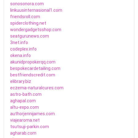
sonosonora.com
linkuusinternasional1.com
friendsroll.com
spiderclothing.net
wondergadgetsshop.com
seatgurunews.com
3net.info
codeplex.info
okena.info
akunidpropokerqq.com
bespokecardetailing.com
bestfriendscredit.com
elibrary.biz
eczema-naturalcures.com
astro-bath.com
aghapal.com
altu-expo.com
authorjennijames.com
viajearoma.net
tsutsuji-parkin.com
agharab.com