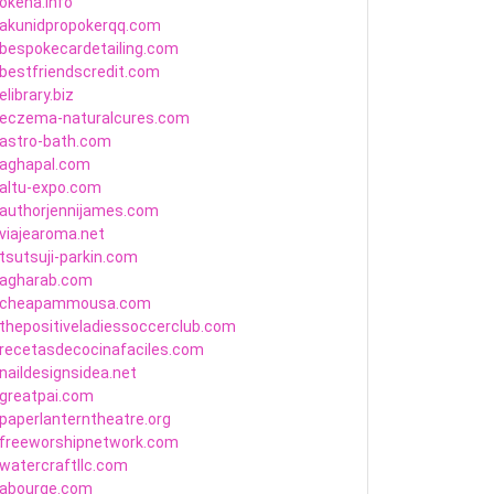
okena.info
akunidpropokerqq.com
bespokecardetailing.com
bestfriendscredit.com
elibrary.biz
eczema-naturalcures.com
astro-bath.com
aghapal.com
altu-expo.com
authorjennijames.com
viajearoma.net
tsutsuji-parkin.com
agharab.com
cheapammousa.com
thepositiveladiessoccerclub.com
recetasdecocinafaciles.com
naildesignsidea.net
greatpai.com
paperlanterntheatre.org
freeworshipnetwork.com
watercraftllc.com
abourge.com