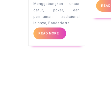
Menggabungkan unsur
READ
catur, poker, dan
permainan tradisional
lainnya, Bandarlotre
READ
READ MORE
MORE