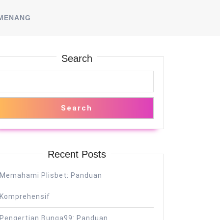
 MENANG
Search
Search
Recent Posts
Memahami Plisbet: Panduan
Komprehensif
Pengertian Bunga99: Panduan