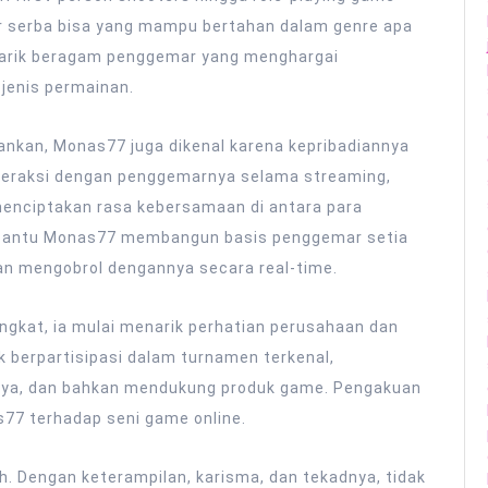
r serba bisa yang mampu bertahan dalam genre apa
enarik beragam penggemar yang menghargai
jenis permainan.
kan, Monas77 juga dikenal karena kepribadiannya
nteraksi dengan penggemarnya selama streaming,
enciptakan rasa kebersamaan di antara para
embantu Monas77 membangun basis penggemar setia
n mengobrol dengannya secara real-time.
ngkat, ia mulai menarik perhatian perusahaan dan
k berpartisipasi dalam turnamen terkenal,
nnya, dan bahkan mendukung produk game. Pengakuan
s77 terhadap seni game online.
 Dengan keterampilan, karisma, dan tekadnya, tidak