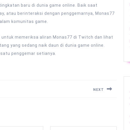
ingkatan baru di dunia game online. Baik saat
ay, atau berinteraksi dengan penggemarnya, Monas77
dalam komunitas game.
n untuk memeriksa aliran Monas77 di Twitch dan lihat
tang yang sedang naik daun di dunia game online.
 satu penggemar setianya.
NEXT
Next
post: