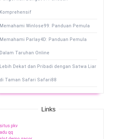
Komprehensif
Memahami Winlose99: Panduan Pemula
Memahami Parlay4D: Panduan Pemula
Dalam Taruhan Online
Lebih Dekat dan Pribadi dengan Satwa Liar
di Taman Safari Safari88
Links
situs pkv
adu qq
slot demo gacor