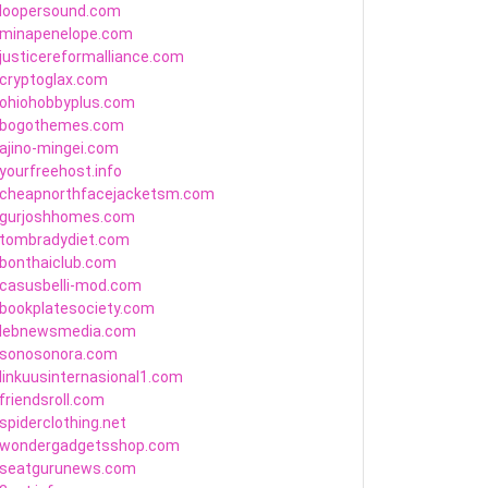
loopersound.com
minapenelope.com
justicereformalliance.com
cryptoglax.com
ohiohobbyplus.com
bogothemes.com
ajino-mingei.com
yourfreehost.info
cheapnorthfacejacketsm.com
gurjoshhomes.com
tombradydiet.com
bonthaiclub.com
casusbelli-mod.com
bookplatesociety.com
lebnewsmedia.com
sonosonora.com
linkuusinternasional1.com
friendsroll.com
spiderclothing.net
wondergadgetsshop.com
seatgurunews.com