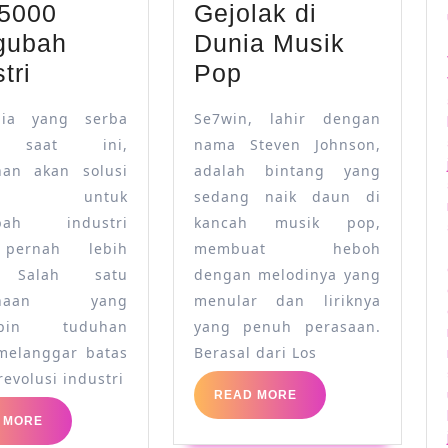
5000
Gejolak di
gubah
Dunia Musik
Breaking
Temui
tri
Pop
Boundaries:
Se7win:
ia yang serba
Se7win, lahir dengan
Bagaimana
Artis
t saat ini,
nama Steven Johnson,
Giga5000
yang
han akan solusi
adalah bintang yang
Mengubah
Membuat
atif untuk
sedang naik daun di
Industri
Gejolak
bah industri
kancah musik pop,
di
 pernah lebih
membuat heboh
s. Salah satu
dengan melodinya yang
Dunia
sahaan yang
menular dan liriknya
Musik
pin tuduhan
yang penuh perasaan.
Pop
melanggar batas
Berasal dari Los
evolusi industri
READ
READ MORE
MORE
READ
 MORE
MORE