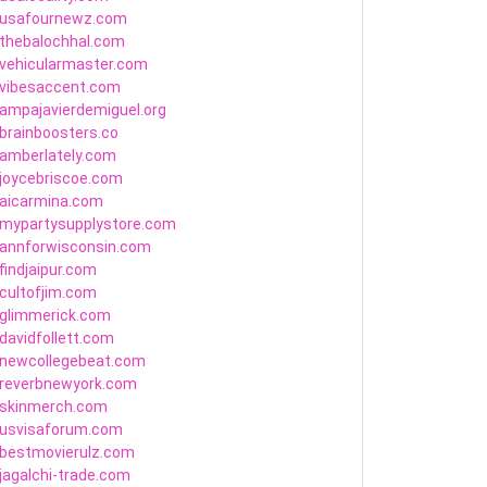
usafournewz.com
thebalochhal.com
vehicularmaster.com
vibesaccent.com
ampajavierdemiguel.org
brainboosters.co
amberlately.com
joycebriscoe.com
aicarmina.com
mypartysupplystore.com
annforwisconsin.com
findjaipur.com
cultofjim.com
glimmerick.com
davidfollett.com
newcollegebeat.com
reverbnewyork.com
skinmerch.com
usvisaforum.com
bestmovierulz.com
jagalchi-trade.com