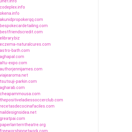
3net.info
codeplex.info
okena.info
akunidpropokerqq.com
bespokecardetailing.com
bestfriendscredit.com
elibrary.biz
eczema-naturalcures.com
astro-bath.com
aghapal.com
altu-expo.com
authorjennijames.com
viajearoma.net
tsutsuji-parkin.com
agharab.com
cheapammousa.com
thepositiveladiessoccerclub.com
recetasdecocinafaciles.com
naildesignsidea.net
greatpai.com
paperlanterntheatre.org
freeworshipnetwork.com