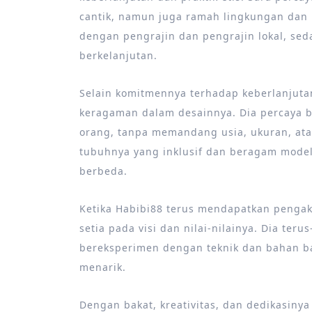
cantik, namun juga ramah lingkungan dan 
dengan pengrajin dan pengrajin lokal, s
berkelanjutan.
Selain komitmennya terhadap keberlanjutan
keragaman dalam desainnya. Dia percaya 
orang, tanpa memandang usia, ukuran, atau
tubuhnya yang inklusif dan beragam model
berbeda.
Ketika Habibi88 terus mendapatkan pengaku
setia pada visi dan nilai-nilainya. Dia te
bereksperimen dengan teknik dan bahan ba
menarik.
Dengan bakat, kreativitas, dan dedikasinya