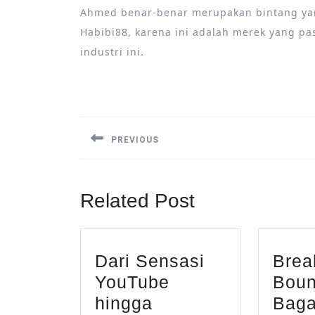
Ahmed benar-benar merupakan bintang yan
Habibi88, karena ini adalah merek yang p
industri ini.
Post
navigation
PREVIOUS
Previous
post:
Related Post
Dari Sensasi
Brea
YouTube
Boun
hingga
Bag