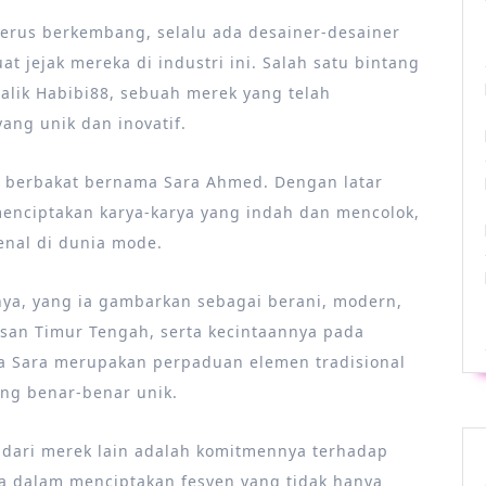
terus berkembang, selalu ada desainer-desainer
 jejak mereka di industri ini. Salah satu bintang
balik Habibi88, sebuah merek yang telah
ang unik dan inovatif.
r berbakat bernama Sara Ahmed. Dengan latar
menciptakan karya-karya yang indah dan mencolok,
nal di dunia mode.
nya, yang ia gambarkan sebagai berani, modern,
risan Timur Tengah, serta kecintaannya pada
a Sara merupakan perpaduan elemen tradisional
ang benar-benar unik.
dari merek lain adalah komitmennya terhadap
aya dalam menciptakan fesyen yang tidak hanya