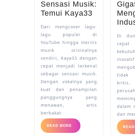
Sensasi Musik:
Giga
Dari
Temui Kaya33
Men
Sensasi
Indus
Dari mengcover lagu-
YouTube
lagu populer di
Di dun
hingga
YouTube hingga merilis
cepa
Sensasi
musik orisinalnya
kebutu
Musik:
sendiri, Kaya33 dengan
inov
Temui
cepat menjadi terkenal
mengu
sebagai sensasi musik.
Kaya33
tidak
Dengan vokalnya yang
kriti
kuat dan penampilan
peru
panggungnya yang
memim
menawan, artis
dalam 
berbakat
dan mer
READ
READ MORE
READ
MORE