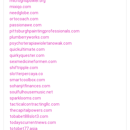
microgridpower.org
mixiqo.com
needglobe.com
ortocoach.com
passionawe.com
pittsburghpaintingprofessionals.com
plumberryworks.com
psychoterapiawioletanowak.com
quickultimate.com
quirkyquester.com
sexmedicineformen.com
shiftripple.com
slotterpercaya.co
smartcoolbox.com
sohanjitfinances.com
soulfulhousemusic.net
sparklooms.com
tacticalcontractingllc.com
thecapitalpowers.com
tobabet88slot3.com
todayscurrentnews.com
totobet77.asia