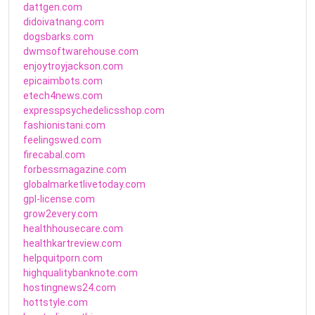
dattgen.com
didoivatnang.com
dogsbarks.com
dwmsoftwarehouse.com
enjoytroyjackson.com
epicaimbots.com
etech4news.com
expresspsychedelicsshop.com
fashionistani.com
feelingswed.com
firecabal.com
forbessmagazine.com
globalmarketlivetoday.com
gpl-license.com
grow2every.com
healthhousecare.com
healthkartreview.com
helpquitporn.com
highqualitybanknote.com
hostingnews24.com
hottstyle.com