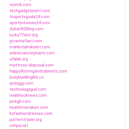
voomb.com
techgadgetpoint.com
tvsportsguide24.com
sportsreviews24.com
dubai360blog.com
lucky77slot.org
growmefast.com
mahkotahokislot.com
onlinecancerpharm.com
ufalek.org
mattress-disposal.com
happyflooringandcabinets.com
bodybuildinglife.co
qrdoggy.com
technologygud.com
realshocknews.com
pickgb.com
healthmistakes.com
ksfashiondresses.com
patterntrader.org
cnhpa.net