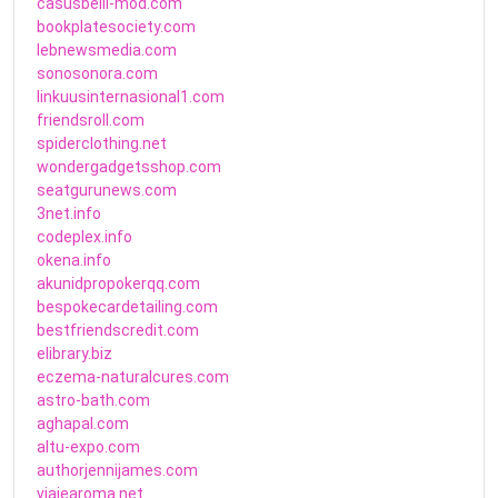
casusbelli-mod.com
bookplatesociety.com
lebnewsmedia.com
sonosonora.com
linkuusinternasional1.com
friendsroll.com
spiderclothing.net
wondergadgetsshop.com
seatgurunews.com
3net.info
codeplex.info
okena.info
akunidpropokerqq.com
bespokecardetailing.com
bestfriendscredit.com
elibrary.biz
eczema-naturalcures.com
astro-bath.com
aghapal.com
altu-expo.com
authorjennijames.com
viajearoma.net