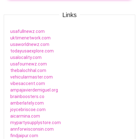
Links
usafullnewz.com
uktimenetwork.com
usaworldnewz.com
todayusaexplore.com
usalocality.com
usafournewz.com
thebalochhal.com
vehicularmaster.com
vibesaccent.com
ampajavierdemiguel.org
brainboosters.co
amberlately.com
joycebriscoe.com
aicarmina.com
mypartysupplystore.com
annforwisconsin.com
findjaipur.com