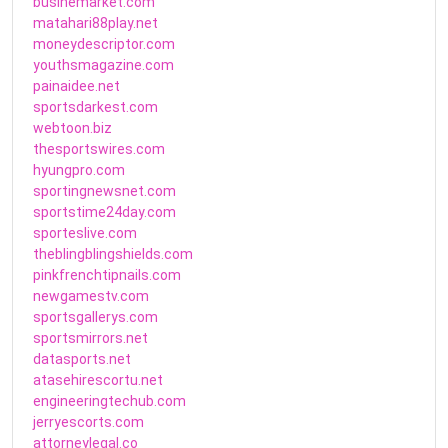
businemarket.com
matahari88play.net
moneydescriptor.com
youthsmagazine.com
painaidee.net
sportsdarkest.com
webtoon.biz
thesportswires.com
hyungpro.com
sportingnewsnet.com
sportstime24day.com
sporteslive.com
theblingblingshields.com
pinkfrenchtipnails.com
newgamestv.com
sportsgallerys.com
sportsmirrors.net
datasports.net
atasehirescortu.net
engineeringtechub.com
jerryescorts.com
attorneylegal.co