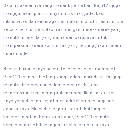
Selain pakaiannya yang menarik perhatian, Rapi123 juga
menggunakan platformnya untuk mengadvokasi
inklusivitas dan keberagaman dalam industri fashion. Dia
secara teratur berkolaborasi dengan merek-merek yang
memiliki nilai-nilai yang sama dan berupaya untuk
memperkuat suara komunitas yang terpinggirkan dalam
dunia mode.
Namun bukan hanya selera fesyennya yang membuat
Rapi123 menjadi bintang yang sedang naik daun. Dia juga
memiliki kemampuan dalam memprediksi dan
menetapkan tren, sering kali menampilkan karya atau
gaya yang dengan cepat menjadi keharusan bagi para
pengikutnya. Mulai dari sepatu kets tebal hingga
kacamata hitam berukuran besar, Rapi123 memiliki
kemampuan untuk mengenali hal besar berikutnya