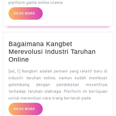
game
platform game online utama
READ
READ MORE
MORE
Bagaimana Kangbet
Merevolusi Industri Taruhan
Bagaimana
Online
Kangbet
[ad_1] Kangbet adalah pemain yang relatif baru di
Merevolusi
industri taruhan online, namun sudah membuat
Industri
gelombang dengan pendekatan inovatifnya
Taruhan
terhadap taruhan olahraga. Platform ini bertujuan
Online
untuk merevolusi cara orang bertaruh pada
READ
READ MORE
MORE