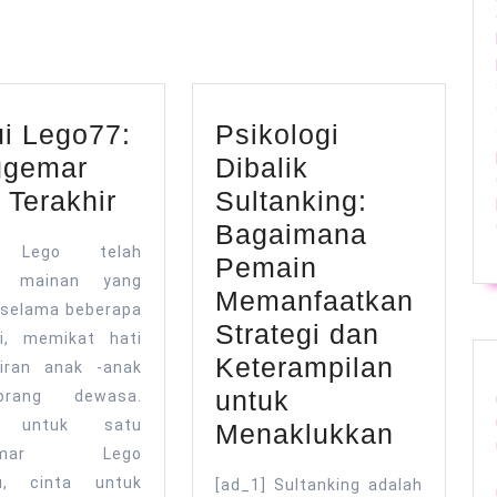
i Lego77:
Psikologi
ggemar
Dibalik
Temui
 Terakhir
Sultanking:
Lego77:
Bagaimana
] Lego telah
Penggemar
Pemain
i mainan yang
Lego
Memanfaatkan
i selama beberapa
Terakhir
Strategi dan
i, memikat hati
Keterampilan
iran anak -anak
untuk
rang dewasa.
i untuk satu
Psikolo
Menaklukkan
gemar Lego
Dibalik
tu, cinta untuk
[ad_1] Sultanking adalah