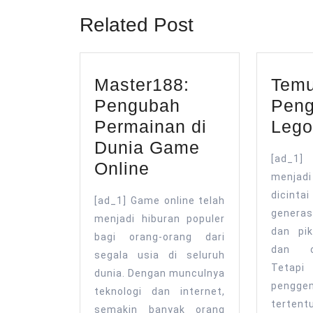
Related Post
Master188:
Temu
Pengubah
Pen
Permainan di
Lego
Dunia Game
[ad_1
Master188:
Online
menjad
Pengubah
dicinta
[ad_1] Game online telah
Permainan
generas
menjadi hiburan populer
di
dan pik
bagi orang-orang dari
Dunia
dan o
segala usia di seluruh
Tetap
Game
dunia. Dengan munculnya
peng
Online
teknologi dan internet,
terten
semakin banyak orang