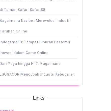
di Taman Safari Safari88
Bagaimana Navibet Merevolusi Industri
Taruhan Online
Indogame88: Tempat Hiburan Bertemu
Inovasi dalam Game Online
Dari Yoga hingga HIIT: Bagaimana
LGOGACOR Mengubah Industri Kebugaran
Links