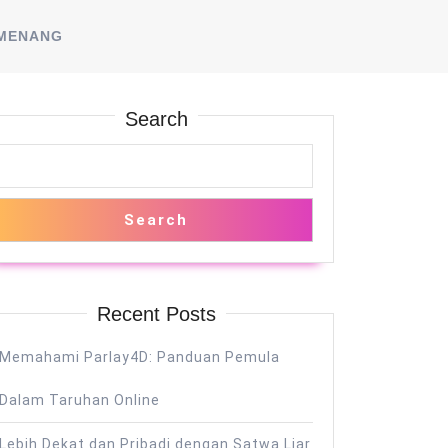
 MENANG
Search
Search
Recent Posts
Memahami Parlay4D: Panduan Pemula
Dalam Taruhan Online
Lebih Dekat dan Pribadi dengan Satwa Liar