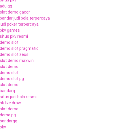
situs pkv
adu qq
slot demo gacor
bandar judi bola terpercaya
judi poker terpercaya
pkv games
situs pkv resmi
demo slot
demo slot pragmatic
demo slot zeus
slot demo maxwin
slot demo
demo slot
demo slot pg
slot demo
bandarq
situs judi bola resmi
hk live draw
slot demo
demo pg
bandarqq
pkv