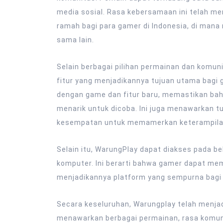
media sosial. Rasa kebersamaan ini telah 
ramah bagi para gamer di Indonesia, di mana m
sama lain.
Selain berbagai pilihan permainan dan komu
fitur yang menjadikannya tujuan utama bagi g
dengan game dan fitur baru, memastikan bah
menarik untuk dicoba. Ini juga menawarkan 
kesempatan untuk memamerkan keterampila
Selain itu, WarungPlay dapat diakses pada b
komputer. Ini berarti bahwa gamer dapat mem
menjadikannya platform yang sempurna bagi 
Secara keseluruhan, Warungplay telah menjadi
menawarkan berbagai permainan, rasa komuni