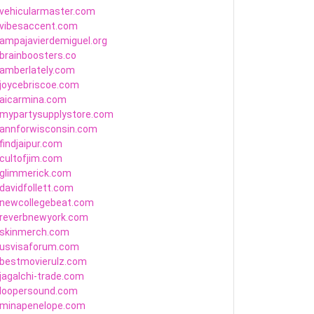
vehicularmaster.com
vibesaccent.com
ampajavierdemiguel.org
brainboosters.co
amberlately.com
joycebriscoe.com
aicarmina.com
mypartysupplystore.com
annforwisconsin.com
findjaipur.com
cultofjim.com
glimmerick.com
davidfollett.com
newcollegebeat.com
reverbnewyork.com
skinmerch.com
usvisaforum.com
bestmovierulz.com
jagalchi-trade.com
loopersound.com
minapenelope.com