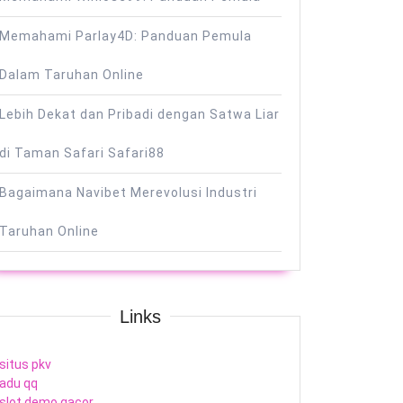
Memahami Parlay4D: Panduan Pemula
Dalam Taruhan Online
Lebih Dekat dan Pribadi dengan Satwa Liar
di Taman Safari Safari88
Bagaimana Navibet Merevolusi Industri
Taruhan Online
Links
situs pkv
adu qq
slot demo gacor