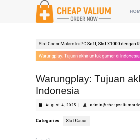
Skip
to
HO
content
Slot Gacor Malam Ini PG Soft, Slot X1000 dengan 
Warungplay: Tujuan akhir untuk gamer di Indonesia
Warungplay: Tujuan akh
Indonesia
August
August 4, 2025
|
admin@cheapvaliumord
4,
2025
Categories:
Slot Gacor