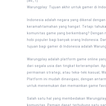
[ad_1]
Warungplay: Tujuan akhir untuk gamer di Ind
Indonesia adalah negara yang dikenal denga
keramahtamahan yang hangat. Tetapi tahuka
komunitas game yang berkembang? Dengan mu
hobi populer bagi banyak orang Indonesia. D
tujuan bagi gamer di Indonesia adalah Warung
Warungplay adalah platform game online y
dari segala usia dan tingkat keterampilan. 
permainan strategi, atau teka-teki kasual, 
Platform ini mudah dinavigasi, dengan ant
untuk menemukan dan memainkan game favor
Salah satu hal yang membedakan Warungplay 
komunitas. Pemain dapat terhubung satu sama