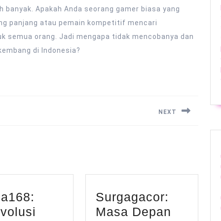
h banyak. Apakah Anda seorang gamer biasa yang
ang panjang atau pemain kompetitif mencari
tuk semua orang. Jadi mengapa tidak mencobanya dan
kembang di Indonesia?
NEXT
Next
post:
a168:
Surgagacor:
volusi
Masa Depan