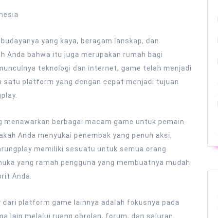
onesia
n budayanya yang kaya, beragam lanskap, dan
h Anda bahwa itu juga merupakan rumah bagi
nculnya teknologi dan internet, game telah menjadi
an satu platform yang dengan cepat menjadi tujuan
play.
ang menawarkan berbagai macam game untuk pemain
Apakah Anda menyukai penembak yang penuh aksi,
Warungplay memiliki sesuatu untuk semua orang.
armuka yang ramah pengguna yang membuatnya mudah
it Anda.
dari platform game lainnya adalah fokusnya pada
 lain melalui ruang obrolan, forum, dan saluran