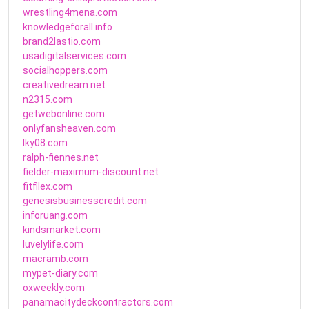
wrestling4mena.com
knowledgeforall.info
brand2lastio.com
usadigitalservices.com
socialhoppers.com
creativedream.net
n2315.com
getwebonline.com
onlyfansheaven.com
lky08.com
ralph-fiennes.net
fielder-maximum-discount.net
fitfllex.com
genesisbusinesscredit.com
inforuang.com
kindsmarket.com
luvelylife.com
macramb.com
mypet-diary.com
oxweekly.com
panamacitydeckcontractors.com