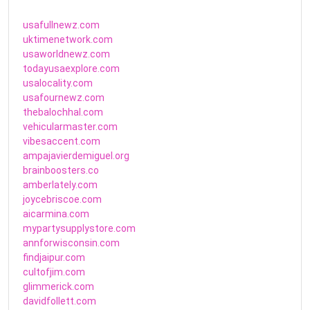
usafullnewz.com
uktimenetwork.com
usaworldnewz.com
todayusaexplore.com
usalocality.com
usafournewz.com
thebalochhal.com
vehicularmaster.com
vibesaccent.com
ampajavierdemiguel.org
brainboosters.co
amberlately.com
joycebriscoe.com
aicarmina.com
mypartysupplystore.com
annforwisconsin.com
findjaipur.com
cultofjim.com
glimmerick.com
davidfollett.com