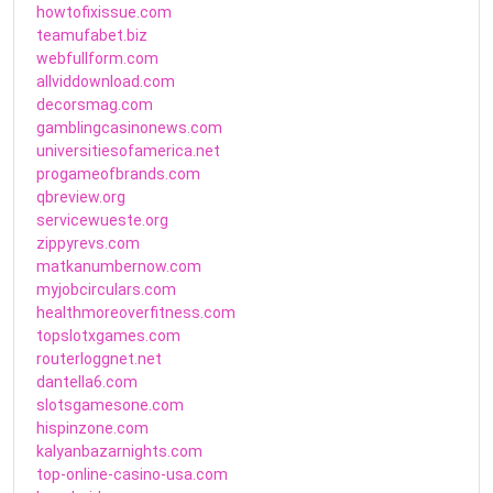
howtofixissue.com
teamufabet.biz
webfullform.com
allviddownload.com
decorsmag.com
gamblingcasinonews.com
universitiesofamerica.net
progameofbrands.com
qbreview.org
servicewueste.org
zippyrevs.com
matkanumbernow.com
myjobcirculars.com
healthmoreoverfitness.com
topslotxgames.com
routerloggnet.net
dantella6.com
slotsgamesone.com
hispinzone.com
kalyanbazarnights.com
top-online-casino-usa.com