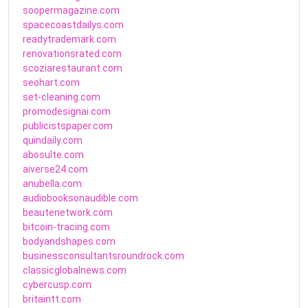
soopermagazine.com
spacecoastdailys.com
readytrademark.com
renovationsrated.com
scoziarestaurant.com
seohart.com
set-cleaning.com
promodesignai.com
publicistspaper.com
quindaily.com
abosulte.com
aiverse24.com
anubella.com
audiobooksonaudible.com
beautenetwork.com
bitcoin-tracing.com
bodyandshapes.com
businessconsultantsroundrock.com
classicglobalnews.com
cybercusp.com
britaintt.com