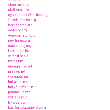
shumaio.info
slotherio.info
cysapluscertification.org
fortnitehacks.org
loginsearch.org
aodecor.org
donorsmatch.org
nowtimes.org
casinoeing.org
livemocha.biz
streetlife.biz
hyves.biz
enoughinfo.net
pinhive.net
warnabet.net
bollym4u.me
bolly2tollyblog.me
pandaclub.me
flyttevask.io
byhous.com
hartfordplazahotel.com