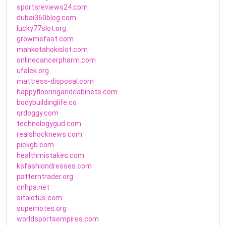
sportsreviews24.com
dubai360blog.com
lucky77slot.org
growmefast.com
mahkotahokislot.com
onlinecancerpharm.com
ufalek.org
mattress-disposal.com
happyflooringandcabinets.com
bodybuildinglife.co
qrdoggy.com
technologygud.com
realshocknews.com
pickgb.com
healthmistakes.com
ksfashiondresses.com
patterntrader.org
cnhpa.net
sitalotus.com
supernotes.org
worldsportsempires.com