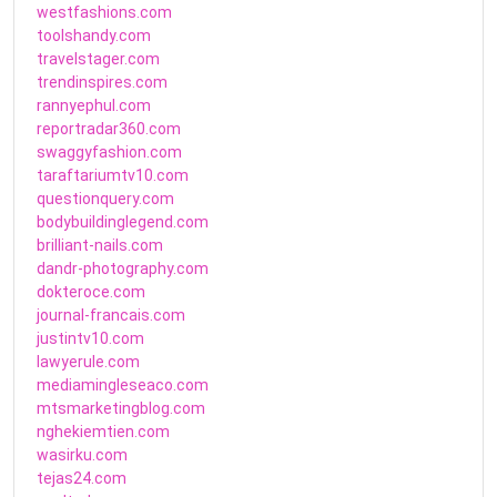
westfashions.com
toolshandy.com
travelstager.com
trendinspires.com
rannyephul.com
reportradar360.com
swaggyfashion.com
taraftariumtv10.com
questionquery.com
bodybuildinglegend.com
brilliant-nails.com
dandr-photography.com
dokteroce.com
journal-francais.com
justintv10.com
lawyerule.com
mediamingleseaco.com
mtsmarketingblog.com
nghekiemtien.com
wasirku.com
tejas24.com