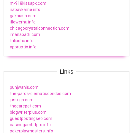
m-918kissapk.com
nabavkame.info
gakbiasa.com
iflowerhu.info
chicagocrystalconnection.com
imanabadii.com
trilipohu.info
appruptio.info
Links
punjwanis.com
the-parcs-clematiscondos.com
jusu-gb.com
thecarepet.com
blogwriterplus.com
guestpostingseo.com
casinogambitpro.info
pokerplaymasters.info