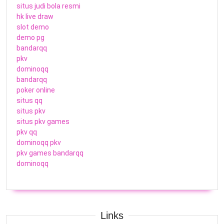
situs judi bola resmi
hk live draw
slot demo
demo pg
bandarqq
pkv
dominoqq
bandarqq
poker online
situs qq
situs pkv
situs pkv games
pkv qq
dominoqq pkv
pkv games bandarqq
dominoqq
Links