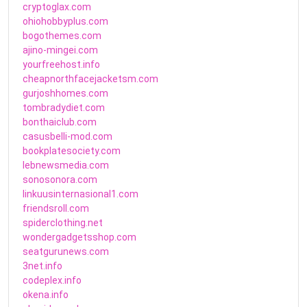
cryptoglax.com
ohiohobbyplus.com
bogothemes.com
ajino-mingei.com
yourfreehost.info
cheapnorthfacejacketsm.com
gurjoshhomes.com
tombradydiet.com
bonthaiclub.com
casusbelli-mod.com
bookplatesociety.com
lebnewsmedia.com
sonosonora.com
linkuusinternasional1.com
friendsroll.com
spiderclothing.net
wondergadgetsshop.com
seatgurunews.com
3net.info
codeplex.info
okena.info