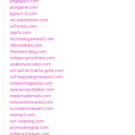
pagalguru.com
pcegame.com
pgslot-r2.com
ws-expression.com
zchotels.com
zepfo.com
technologynews5.com
teknoeduka.com
thenews-blog.com
todaycryptotimes.com
usabonuscodes.com
sm-satta-makta-gods.com
softwaredegimnasios.com
soopermagazine.com
spacecoastdailys.com
readytrademark.com
renovationsrated.com
scoziarestaurant.com
seohart.com
set-cleaning.com
promodesignai.com
publicistspaper.com