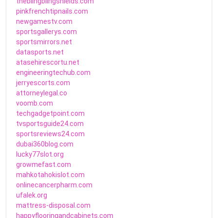
theblingblingshields.com
pinkfrenchtipnails.com
newgamestv.com
sportsgallerys.com
sportsmirrors.net
datasports.net
atasehirescortu.net
engineeringtechub.com
jerryescorts.com
attorneylegal.co
voomb.com
techgadgetpoint.com
tvsportsguide24.com
sportsreviews24.com
dubai360blog.com
lucky77slot.org
growmefast.com
mahkotahokislot.com
onlinecancerpharm.com
ufalek.org
mattress-disposal.com
happyflooringandcabinets.com