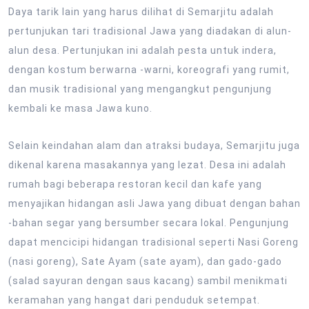
Daya tarik lain yang harus dilihat di Semarjitu adalah
pertunjukan tari tradisional Jawa yang diadakan di alun-
alun desa. Pertunjukan ini adalah pesta untuk indera,
dengan kostum berwarna -warni, koreografi yang rumit,
dan musik tradisional yang mengangkut pengunjung
kembali ke masa Jawa kuno.
Selain keindahan alam dan atraksi budaya, Semarjitu juga
dikenal karena masakannya yang lezat. Desa ini adalah
rumah bagi beberapa restoran kecil dan kafe yang
menyajikan hidangan asli Jawa yang dibuat dengan bahan
-bahan segar yang bersumber secara lokal. Pengunjung
dapat mencicipi hidangan tradisional seperti Nasi Goreng
(nasi goreng), Sate Ayam (sate ayam), dan gado-gado
(salad sayuran dengan saus kacang) sambil menikmati
keramahan yang hangat dari penduduk setempat.