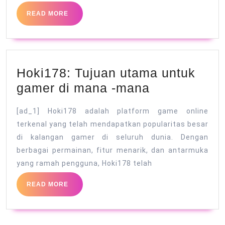
READ
READ MORE
MORE
Hoki178: Tujuan utama untuk
Hoki178:
gamer di mana -mana
Tujuan
[ad_1] Hoki178 adalah platform game online
utama
terkenal yang telah mendapatkan popularitas besar
untuk
di kalangan gamer di seluruh dunia. Dengan
gamer
berbagai permainan, fitur menarik, dan antarmuka
di
yang ramah pengguna, Hoki178 telah
mana
READ
READ MORE
-
MORE
mana