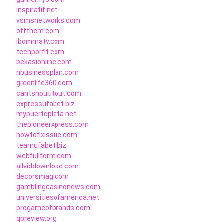
inspiratif.net
vsmsnetworks.com
offthem.com
ibommatv.com
techporfit.com
bekasionline.com
nbusinessplan.com
greenlife360.com
cantshoutitout.com
expressufabet.biz
mypuertoplata.net
thepioneerxpress.com
howtofixissue.com
teamufabet.biz
webfullform.com
allviddownload.com
decorsmag.com
gamblingcasinonews.com
universitiesofamerica.net
progameofbrands.com
qbreview.org