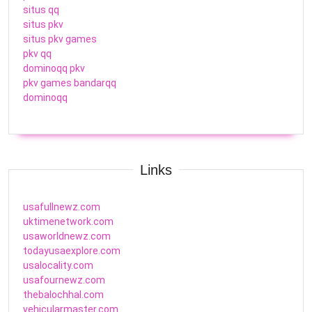
situs qq
situs pkv
situs pkv games
pkv qq
dominoqq pkv
pkv games bandarqq
dominoqq
Links
usafullnewz.com
uktimenetwork.com
usaworldnewz.com
todayusaexplore.com
usalocality.com
usafournewz.com
thebalochhal.com
vehicularmaster.com