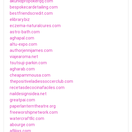
akunidpropokerqq.com
bespokecardetailing.com
bestfriendscredit.com
elibrary.biz
eczema-naturalcures.com
astro-bath.com
aghapal.com
altu-expo.com
authorjennijames.com
viajearoma.net
tsutsuji-parkin.com
agharab.com
cheapammousa.com
thepositiveladiessoccerclub.com
recetasdecocinafaciles.com
naildesignsidea.net
greatpai.com
paperlanterntheatre.org
freeworshipnetwork.com
watercraftllc.com
abourge.com
afiliixs.com