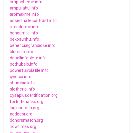
ampacheme.info
ampullahu.info
aromaxme.info
asserthatecontrast.info
atenderme.info
bangumiio.info
bekosunhu.info
beneficialgrandiose.info
blomaio.info
dosellinfoplete.info
podtubeio.info
powerfulvolatile.info
qvidsio.info
shumaio.info
slotherio.info
cysapluscertification.org
fortnitehacks.org
loginsearch.org
aodecor.org
donorsmatch.org
nowtimes.org
casinoeing.org