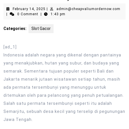
February
admi
February 14, 2025
|
admin@cheapvaliumordernow.com
14,
|
0 Comment
|
1:43 pm
2025
Categories:
Slot Gacor
[ad_1]
Indonesia adalah negara yang dikenal dengan pantainya
yang menakjubkan, hutan yang subur, dan budaya yang
semarak. Sementara tujuan populer seperti Bali dan
Jakarta menarik jutaan wisatawan setiap tahun, masih
ada permata tersembunyi yang menunggu untuk
ditemukan oleh para pelancong yang penuh petualangan.
Salah satu permata tersembunyi seperti itu adalah
Semarjitu, sebuah desa kecil yang terselip di pegunungan
Jawa Tengah.