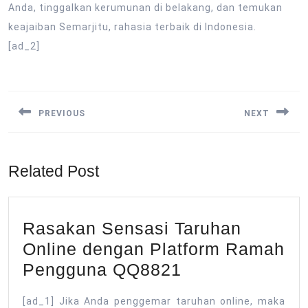
Anda, tinggalkan kerumunan di belakang, dan temukan
keajaiban Semarjitu, rahasia terbaik di Indonesia.
[ad_2]
Post
navigation
PREVIOUS
NEXT
Previous
Next
post:
post:
Related Post
Rasakan Sensasi Taruhan
Online dengan Platform Ramah
Rasakan
Pengguna QQ8821
Sensasi
[ad_1] Jika Anda penggemar taruhan online, maka