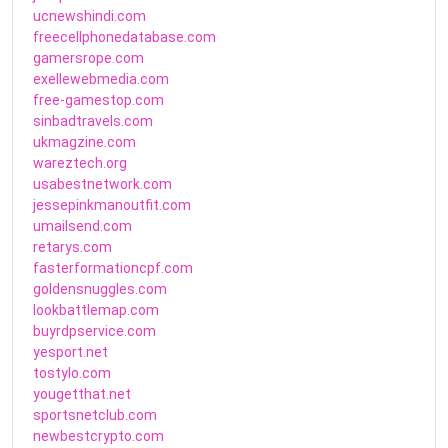
ucnewshindi.com
freecellphonedatabase.com
gamersrope.com
exellewebmedia.com
free-gamestop.com
sinbadtravels.com
ukmagzine.com
wareztech.org
usabestnetwork.com
jessepinkmanoutfit.com
umailsend.com
retarys.com
fasterformationcpf.com
goldensnuggles.com
lookbattlemap.com
buyrdpservice.com
yesport.net
tostylo.com
yougetthat.net
sportsnetclub.com
newbestcrypto.com