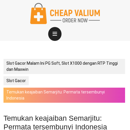
Skip
to
content
Open
Button
Slot Gacor Malam Ini PG Soft, Slot X1000 dengan RTP Tinggi
dan Maxwin
Slot Gacor
Temukan keajaiban Semarjitu: Permata tersembunyi
Indonesia
Temukan keajaiban Semarjitu:
Permata tersembunyi Indonesia