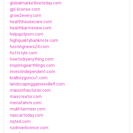
globalmarketlivetoday.com
gpl-license.com
grow2every.com
healthhousecare.com
healthkartreview.com
helpquitporn.com
highqualitybanknote.com
hostingnews24.com
hottstyle.com
howtodiyanything.com
inspiringearthlings.com
investindependent.com
kralbozguncu1.com
landscapinggainesvillefl.com
maisonhauturier.com
mascreator.com
menafahmi.com
mukhtarmeer.com
nascartoday.com
nqted.com
nzdriverlicence.com