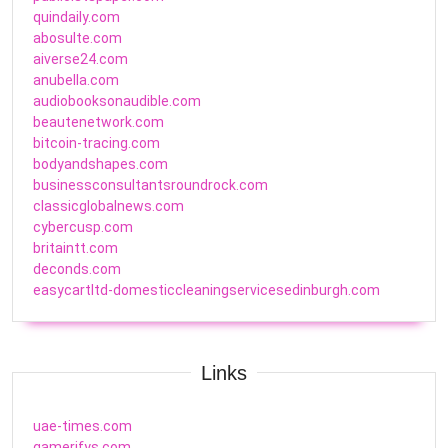
quindaily.com
abosulte.com
aiverse24.com
anubella.com
audiobooksonaudible.com
beautenetwork.com
bitcoin-tracing.com
bodyandshapes.com
businessconsultantsroundrock.com
classicglobalnews.com
cybercusp.com
britaintt.com
deconds.com
easycartltd-domesticcleaningservicesedinburgh.com
Links
uae-times.com
gamerifys.com